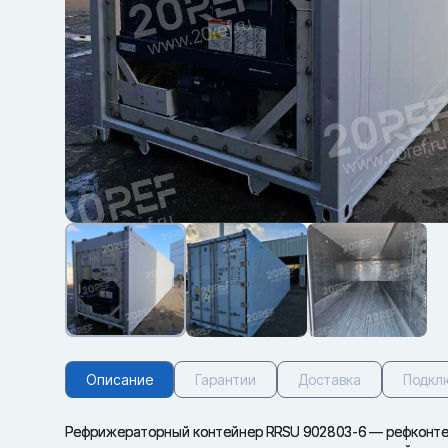
Описание
Гарантии
Доставка
Подкл
Рефрижераторный контейнер RRSU 902803-6 — рефконтей