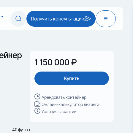
2
Получить консультацию
ейнер
1 150 000 ₽
Купить
Арендовать контейнер
Онлайн-калькулятор лизинга
Условия гарантии
40 футов