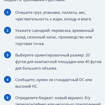
Опишите груз: упаковка, паллеты, вес,
чувствительность к жаре, холоду и влаге.
Укажите сценарий: перевозка, временный
склад, сезонный запас, производство или
торговая точка.
Выберите ориентировочный размер: 20
футов для компактной площадки или 40 футов
для большего объема.
Сообщите, нужен ли стандартный DC или
высокий HC.
Определите бюджет: новый вариант, б/у
термоконтейнер или несколько предложений