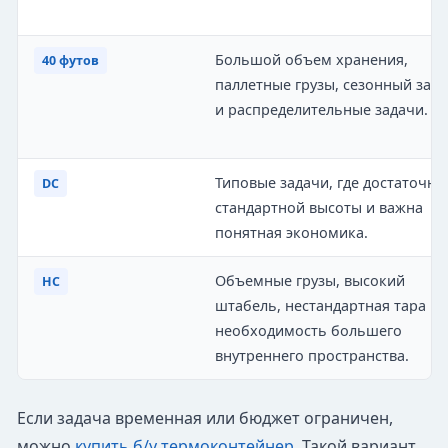
Большой объем хранения,
40 футов
паллетные грузы, сезонный запа
и распределительные задачи.
Типовые задачи, где достаточно
DC
стандартной высоты и важна
понятная экономика.
Объемные грузы, высокий
HC
штабель, нестандартная тара ил
необходимость большего
внутреннего пространства.
Если задача временная или бюджет ограничен,
можно
купить б/у термоконтейнер
. Такой вариант