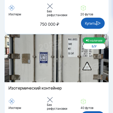
Без
Изотерм
20 футов
рефустановки
Купить
750 000 ₽
В наличии
Б/У
Изотермический контейнер
Без
Изотерм
40 футов
рефустановки