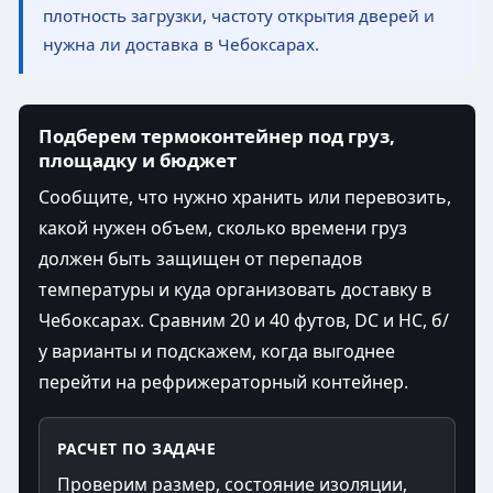
плотность загрузки, частоту открытия дверей и
нужна ли доставка в Чебоксарах.
Подберем термоконтейнер под груз,
площадку и бюджет
Сообщите, что нужно хранить или перевозить,
какой нужен объем, сколько времени груз
должен быть защищен от перепадов
температуры и куда организовать доставку в
Чебоксарах. Сравним 20 и 40 футов, DC и HC, б/
у варианты и подскажем, когда выгоднее
перейти на рефрижераторный контейнер.
РАСЧЕТ ПО ЗАДАЧЕ
Проверим размер, состояние изоляции,