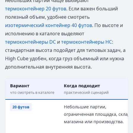
небольших партий чаще выбирают
термоконтейнер 20 футов
. Если важен больший
полезный объем, удобнее смотреть
изотермический контейнер 40 футов
. По высоте и
исполнению в каталоге выделяют
термоконтейнеры DC
и
термоконтейнеры HC
:
стандартная высота подойдет для типовых задач, а
High Cube удобен, когда груз объемный или нужна
дополнительная внутренняя высота.
Вариант
Когда подходит
что смотреть в каталоге
практический сценарий
Небольшие партии,
20 футов
ограниченная площадка, склад 
магазина или производства.