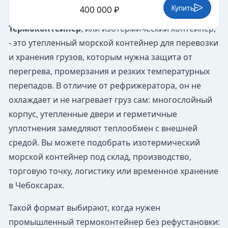
Купить
400 000 ₽
Термоконтейнер
, или изотермический контейнер,
- это утепленный морской контейнер для перевозки
и хранения грузов, которым нужна защита от
перегрева, промерзания и резких температурных
перепадов. В отличие от рефрижератора, он не
охлаждает и не нагревает груз сам: многослойный
корпус, утепленные двери и герметичные
уплотнения замедляют теплообмен с внешней
средой. Вы можете подобрать изотермический
морской контейнер под склад, производство,
торговую точку, логистику или временное хранение
в Чебоксарах.
Такой формат выбирают, когда нужен
промышленный термоконтейнер без рефустановки: