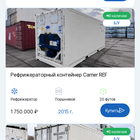
В наличии
Б/У
Рефрижераторный контейнер Carrier REF
Рефрижератор
Поршневой
20 футов
Купить
1 750 000 ₽
2015 г.
В наличии
Б/У