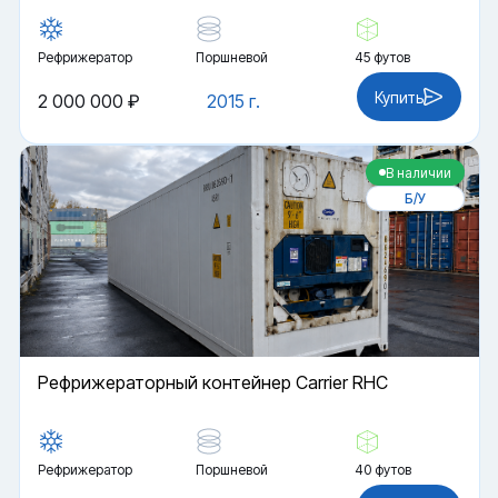
Рефрижератор
Поршневой
45 футов
Купить
2 000 000 ₽
2015 г.
В наличии
Б/У
Рефрижераторный контейнер Carrier RHC
Рефрижератор
Поршневой
40 футов