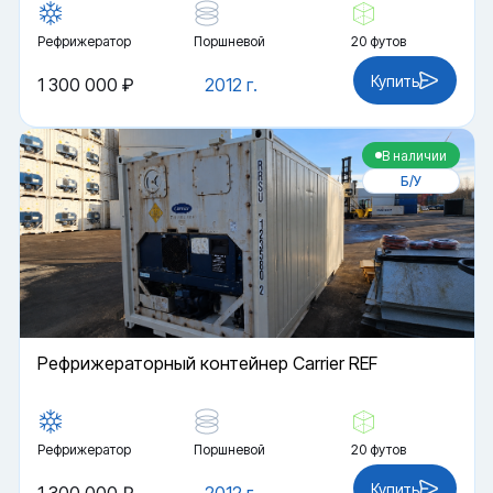
Рефрижератор
Поршневой
20 футов
Купить
1 300 000 ₽
2012 г.
В наличии
Б/У
Рефрижераторный контейнер Carrier REF
Рефрижератор
Поршневой
20 футов
Купить