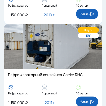
Рефрижератор
Поршневой
40 футов
Купить
1 150 000 ₽
2010 г.
В пути
Б/У
Рефрижераторный контейнер Carrier RHC
Рефрижератор
Поршневой
40 футов
Купить
1 150 000 ₽
2011 г.