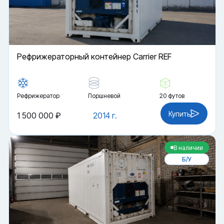
Рефрижераторный контейнер Carrier REF
Рефрижератор
Поршневой
20 футов
Купить
1 500 000 ₽
2014 г.
В наличии
Б/У