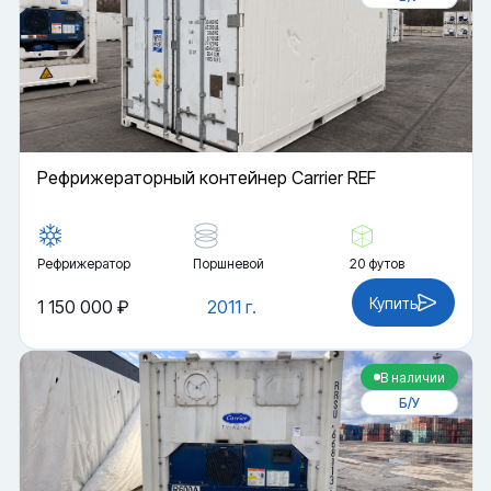
Рефрижераторный контейнер Carrier REF
Рефрижератор
Поршневой
20 футов
Купить
1 150 000 ₽
2011 г.
В наличии
Б/У