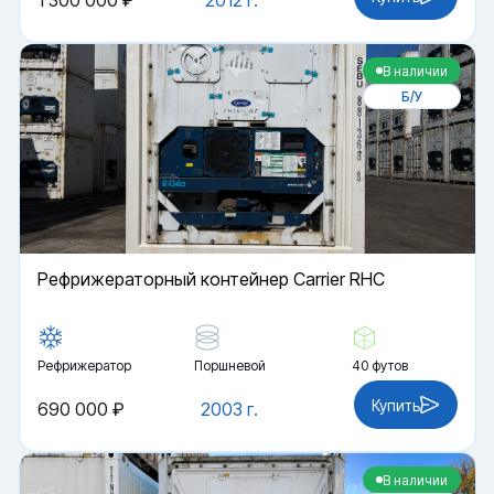
1 300 000 ₽
2012 г.
В наличии
Б/У
Рефрижераторный контейнер Carrier RHC
Рефрижератор
Поршневой
40 футов
Купить
690 000 ₽
2003 г.
В наличии