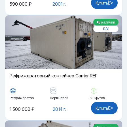
Купить
590 000 ₽
2001 г.
В наличии
Б/У
Рефрижераторный контейнер Carrier REF
Рефрижератор
Поршневой
20 футов
Купить
1 500 000 ₽
2014 г.