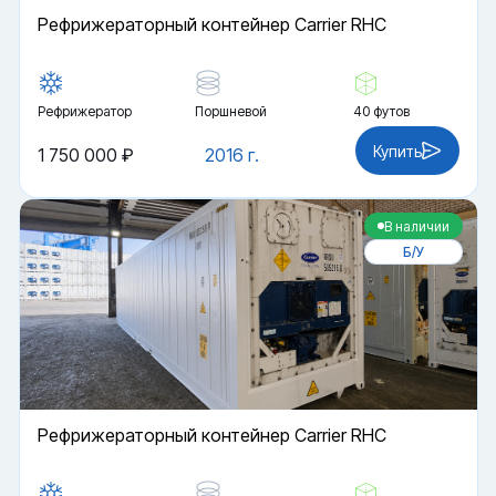
Рефрижераторный контейнер Carrier RHC
Рефрижератор
Поршневой
40 футов
Купить
1 750 000 ₽
2016 г.
В наличии
Б/У
Рефрижераторный контейнер Carrier RHC