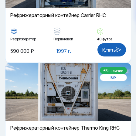
Рефрижераторный контейнер Carrier RHC
Рефрижератор
Поршневой
40 футов
Купить
590 000 ₽
1997 г.
В наличии
Б/У
Рефрижераторный контейнер Thermo King RHC