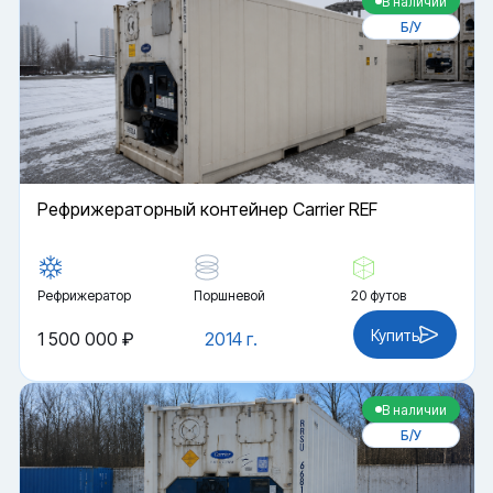
В наличии
Б/У
Рефрижераторный контейнер Carrier REF
Рефрижератор
Поршневой
20 футов
Купить
1 500 000 ₽
2014 г.
В наличии
Б/У