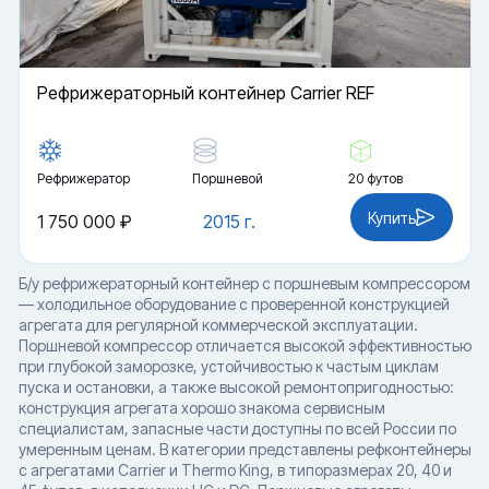
Рефрижераторный контейнер Carrier REF
Рефрижератор
Поршневой
20 футов
Купить
1 750 000 ₽
2015 г.
Б/у рефрижераторный контейнер с поршневым компрессором
— холодильное оборудование с проверенной конструкцией
агрегата для регулярной коммерческой эксплуатации.
Поршневой компрессор отличается высокой эффективностью
при глубокой заморозке, устойчивостью к частым циклам
пуска и остановки, а также высокой ремонтопригодностью:
конструкция агрегата хорошо знакома сервисным
специалистам, запасные части доступны по всей России по
умеренным ценам. В категории представлены рефконтейнеры
с агрегатами Carrier и Thermo King, в типоразмерах 20, 40 и