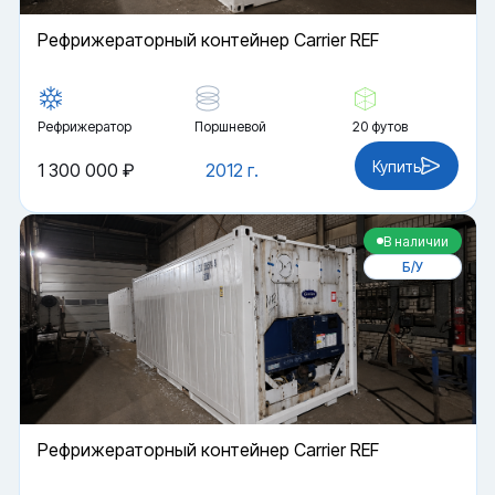
Рефрижераторный контейнер Carrier REF
Рефрижератор
Поршневой
20 футов
Купить
1 300 000 ₽
2012 г.
В наличии
Б/У
Рефрижераторный контейнер Carrier REF