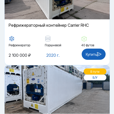
Рефрижераторный контейнер Carrier RHC
Рефрижератор
Поршневой
40 футов
Купить
2 100 000 ₽
2020 г.
В пути
Б/У