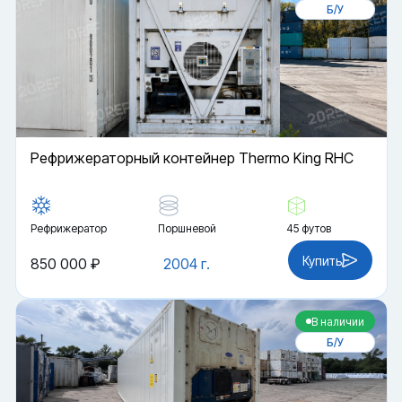
Б/У
Рефрижераторный контейнер Thermo King RHC
Рефрижератор
Поршневой
45 футов
Купить
850 000 ₽
2004 г.
В наличии
Б/У