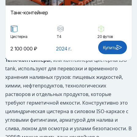
Танк-контейнер
Цистерна
Т4
20 футов
Купить
2 100 000 ₽
2024 г.
Танк-контейнеры
, или контейнеры-цистерны ISO
tank, используют для перевозки и временного
хранения наливных грузов: пищевых жидкостей,
химии, нефтепродуктов, технологических
растворов и отдельных продуктов, которые
требуют герметичной емкости. Конструктивно это
цилиндрическая цистерна в силовом ISO-каркасе с
угловыми фитингами, арматурой для налива и
слива, люком для осмотра и узлами безопасности. В