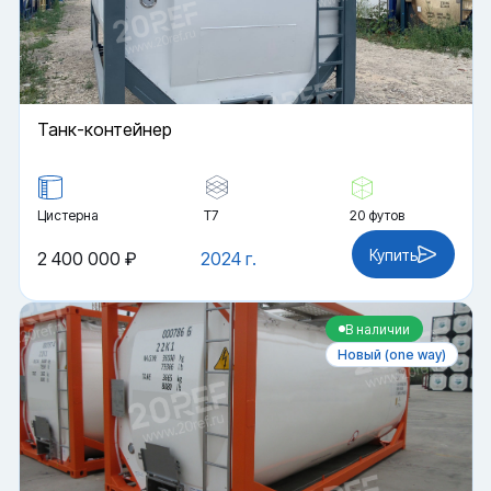
Танк-контейнер
Цистерна
Т7
20 футов
Купить
2 400 000 ₽
2024 г.
В наличии
Новый (one way)