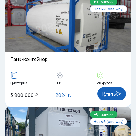
В наличии
Новый (one way)
Танк-контейнер
Цистерна
Т11
20 футов
Купить
5 900 000 ₽
2024 г.
В наличии
Новый (one way)