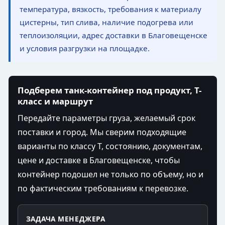
температура, вязкость, требования к материалу
цистерны, тип слива, наличие подогрева или
теплоизоляции, адрес доставки в Благовещенске
и условия разгрузки на площадке.
Подберем танк-контейнер под продукт, T-
класс и маршрут
Передайте параметры груза, желаемый срок
поставки и город. Мы сверим подходящие
варианты по классу T, состоянию, документам,
цене и доставке в Благовещенске, чтобы
контейнер подошел не только по объему, но и
по фактическим требованиям к перевозке.
ЗАДАЧА МЕНЕДЖЕРА