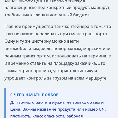
20РЕФ можно купить танк-контейнер в
Благовещенске под конкретный продукт, маршрут,
требования к сливу и доступный бюджет.
Главное преимущество танк-контейнера в том, что
груз не нужно переливать при смене транспорта.
Одну и ту же цистерну можно везти
автомобильным, железнодорожным, морским или
речным транспортом, использовать на терминале
и временно ставить на площадку заказчика. Это
снижает риск пролива, ускоряет логистику и
упрощает контроль за грузом на всем маршруте.
С ЧЕГО НАЧАТЬ ПОДБОР
Для точного расчета нужны не только объем и
цена. Важны название продукта или номер UN,
плотность, класс опасности, рабочая