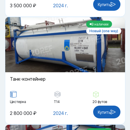
Купить
3 500 000 ₽
2024 г.
В наличии
Новый (one way)
Танк-контейнер
Цистерна
Т14
20 футов
Купить
2 800 000 ₽
2024 г.