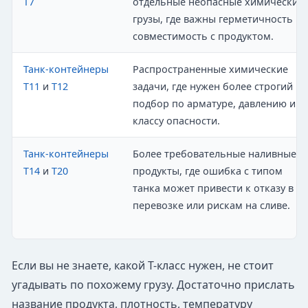
T7
отдельные неопасные химические
грузы, где важны герметичность и
совместимость с продуктом.
Танк-контейнеры
Распространенные химические
T11
и
T12
задачи, где нужен более строгий
подбор по арматуре, давлению и
классу опасности.
Танк-контейнеры
Более требовательные наливные
T14
и
T20
продукты, где ошибка с типом
танка может привести к отказу в
перевозке или рискам на сливе.
Если вы не знаете, какой T-класс нужен, не стоит
угадывать по похожему грузу. Достаточно прислать
название продукта, плотность, температуру