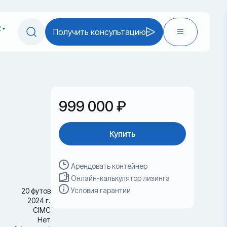
2
Получить консультацию
999 000 ₽
Купить
Арендовать контейнер
Онлайн-калькулятор лизинга
Условия гарантии
20 футов
2024 г.
CIMC
Нет