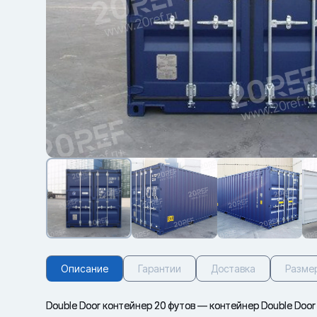
Описание
Гарантии
Доставка
Разме
Double Door контейнер 20 футов — контейнер Double Door 