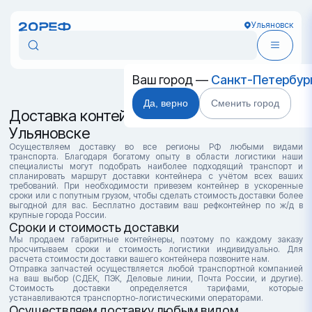
Ульяновск
Ваш город —
Санкт-Петербур
Да, верно
Сменить город
Доставка контейнеров в
Ульяновске
Осуществляем доставку во все регионы РФ любыми видами
транспорта. Благодаря богатому опыту в области логистики наши
специалисты могут подобрать наиболее подходящий транспорт и
спланировать маршрут доставки контейнера с учётом всех ваших
требований. При необходимости привезем контейнер в ускоренные
сроки или с попутным грузом, чтобы сделать стоимость доставки более
выгодной для вас. Бесплатно доставим ваш рефконтейнер по ж/д в
крупные города России.
Сроки и стоимость доставки
Мы продаем габаритные контейнеры, поэтому по каждому заказу
просчитываем сроки и стоимость логистики индивидуально. Для
расчета стоимости доставки вашего контейнера позвоните нам.
Отправка запчастей осуществляется любой транспортной компанией
на ваш выбор (СДЕК, ПЭК, Деловые линии, Почта России, и другие).
Стоимость доставки определяется тарифами, которые
устанавливаются транспортно-логистическими операторами.
Осуществляем доставку любым видом