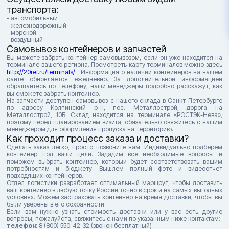
транспорта:
- автомобильный
- железнодорожный
- морской
- воздушный
Самовывоз контейнеров и запчастей
Вы можете забрать контейнер самовывозом, если он уже находится на
терминале вашего региона. Посмотреть карту терминалов можно здесь
http://20ref.ru/terminals/
. Информация о наличии контейнеров на нашем
сайте обновляется ежедневно. За дополнительной информацией
обращайтесь по телефону, наши менеджеры подробно расскажут, как
вы сможете забрать контейнер.
На запчасти доступен самовывоз с нашего склада в Санкт-Петербурге
по адресу Колпинский р-н, пос. Металлострой, дорога на
Металлострой, 10Б. Склад находится на терминале «РОСТЭК-Нева»,
поэтому перед планированием визита, обязательно свяжитесь с нашим
менеджером для оформления пропуска на территорию.
Как проходит процесс заказа и доставки?
Сделать заказ легко, просто позвоните нам. Индивидуально подберем
контейнер под ваши цели. Зададим все необходимые вопросы и
поможем выбрать контейнер, который будет соответствовать вашим
потребностям и бюджету. Вышлем полный фото и видеоотчет
подходящих контейнеров.
Отдел логистики разработает оптимальный маршрут, чтобы доставить
ваш контейнер в любую точку России точно в срок и на самых выгодных
условиях. Можем застраховать контейнер на время доставки, чтобы вы
были уверены в его сохранности.
Если вам нужно узнать стоимость доставки или у вас есть другие
вопросы, пожалуйста, свяжитесь с нами по указанным ниже контактам:
телефон:
8 (800) 550-42-32 (звонок бесплатный)