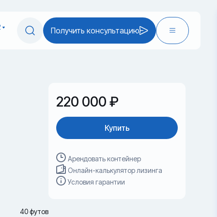
2
Получить консультацию
220 000 ₽
Купить
Арендовать контейнер
Онлайн-калькулятор лизинга
Условия гарантии
40 футов