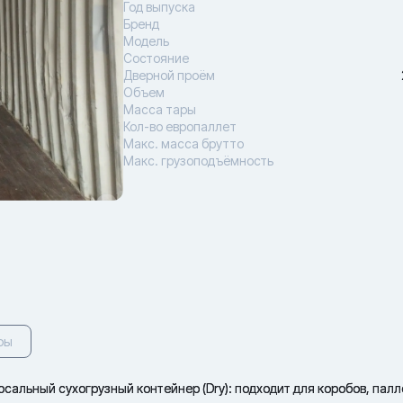
Год выпуска
Бренд
Модель
Состояние
Дверной проём
Объем
Масса тары
Кол-во европаллет
Макс. масса брутто
Макс. грузоподъёмность
ры
альный сухогрузный контейнер (Dry): подходит для коробов, палл