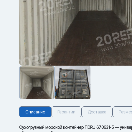
Описание
Гарантии
Доставка
Разме
Сухогрузный морской контейнер TDRU 670631-5 — универс