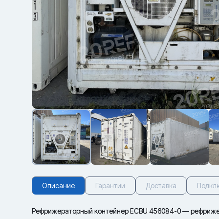
Описание
Гарантии
Доставка
Подкл
Рефрижераторный контейнер ECBU 456084-0 — рефрижер