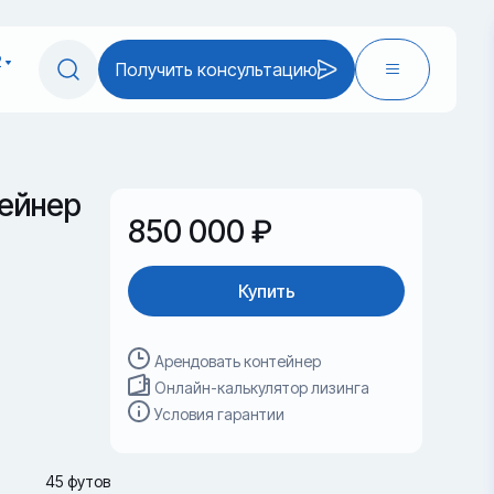
2
Получить консультацию
ейнер
850 000 ₽
Купить
Арендовать контейнер
Онлайн-калькулятор лизинга
Условия гарантии
45 футов