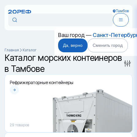
Тамбов
Ваш город —
Санкт-Петербур
Да, верно
Сменить город
Главная
Каталог
Каталог морских контейнеров
в Тамбове
Рефрижераторные контейнеры
29
товаров