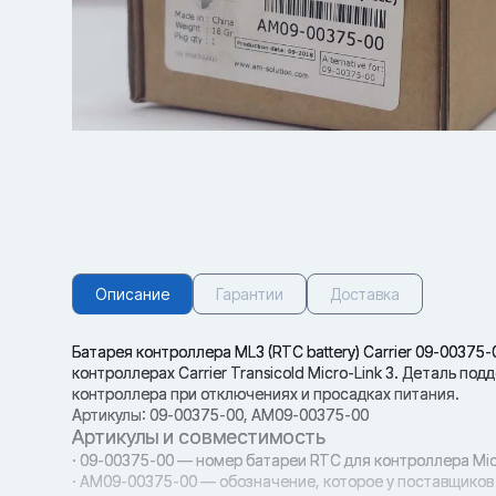
Описание
Гарантии
Доставка
Батарея контроллера ML3 (RTC battery) Carrier 09-00375
контроллерах Carrier Transicold Micro-Link 3. Деталь 
контроллера при отключениях и просадках питания.
Артикулы: 09-00375-00, AM09-00375-00
Артикулы и совместимость
· 09-00375-00 — номер батареи RTC для контроллера Micr
· AM09-00375-00 — обозначение, которое у поставщиков