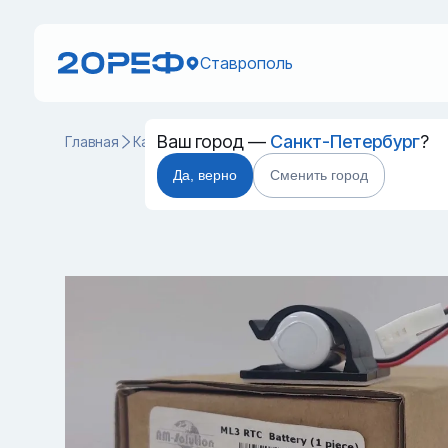
Ставрополь
Ваш город —
Санкт-Петербург
?
Главная
Каталог
Запчасти для контейнеров
Батарея
Да, верно
Сменить город