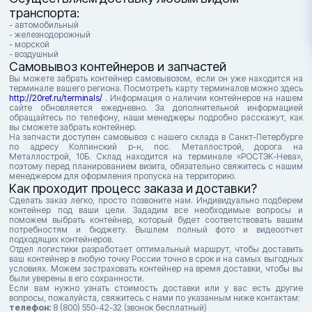
транспорта:
- автомобильный
- железнодорожный
- морской
- воздушный
Самовывоз контейнеров и запчастей
Вы можете забрать контейнер самовывозом, если он уже находится на
терминале вашего региона. Посмотреть карту терминалов можно здесь
http://20ref.ru/terminals/
. Информация о наличии контейнеров на нашем
сайте обновляется ежедневно. За дополнительной информацией
обращайтесь по телефону, наши менеджеры подробно расскажут, как
вы сможете забрать контейнер.
На запчасти доступен самовывоз с нашего склада в Санкт-Петербурге
по адресу Колпинский р-н, пос. Металлострой, дорога на
Металлострой, 10Б. Склад находится на терминале «РОСТЭК-Нева»,
поэтому перед планированием визита, обязательно свяжитесь с нашим
менеджером для оформления пропуска на территорию.
Как проходит процесс заказа и доставки?
Сделать заказ легко, просто позвоните нам. Индивидуально подберем
контейнер под ваши цели. Зададим все необходимые вопросы и
поможем выбрать контейнер, который будет соответствовать вашим
потребностям и бюджету. Вышлем полный фото и видеоотчет
подходящих контейнеров.
Отдел логистики разработает оптимальный маршрут, чтобы доставить
ваш контейнер в любую точку России точно в срок и на самых выгодных
условиях. Можем застраховать контейнер на время доставки, чтобы вы
были уверены в его сохранности.
Если вам нужно узнать стоимость доставки или у вас есть другие
вопросы, пожалуйста, свяжитесь с нами по указанным ниже контактам:
телефон:
8 (800) 550-42-32 (звонок бесплатный)