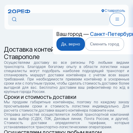
Ставрополь
Ваш город —
Санкт-Петербур
Да, верно
Сменить город
Доставка контейнеров в
Ставрополе
Осуществляем доставку во все регионы РФ любыми видами
транспорта. Благодаря богатому опыту в области логистики наши
специалисты могут подобрать наиболее подходящий транспорт и
спланировать маршрут доставки контейнера с учётом всех ваших
требований. При необходимости привезем контейнер в ускоренные
сроки или с попутным грузом, чтобы сделать стоимость доставки более
выгодной для вас. Бесплатно доставим ваш рефконтейнер по ж/д в
крупные города России.
Сроки и стоимость доставки
Мы продаем габаритные контейнеры, поэтому по каждому заказу
просчитываем сроки и стоимость логистики индивидуально. Для
расчета стоимости доставки вашего контейнера позвоните нам.
Отправка запчастей осуществляется любой транспортной компанией
на ваш выбор (СДЕК, ПЭК, Деловые линии, Почта России, и другие).
Стоимость доставки определяется тарифами, которые
устанавливаются транспортно-логистическими операторами.
Осуществляем доставку любым видом