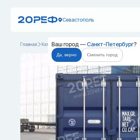
Севастополь
Ваш город —
Санкт-Петербург
?
Главная
Каталог
Специальные контейнеры
Double D
Да, верно
Сменить город