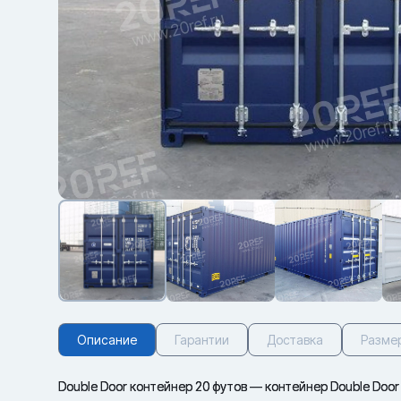
Описание
Гарантии
Доставка
Разме
Double Door контейнер 20 футов — контейнер Double Door 