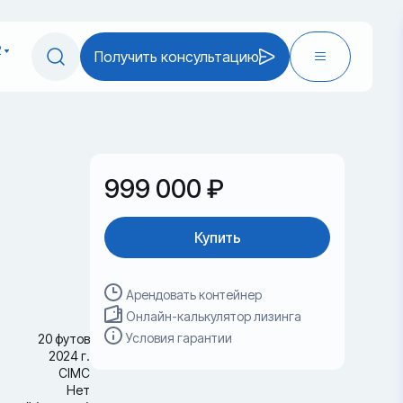
2
Получить консультацию
999 000 ₽
Купить
Арендовать контейнер
Онлайн-калькулятор лизинга
Условия гарантии
20 футов
2024 г.
CIMC
Нет