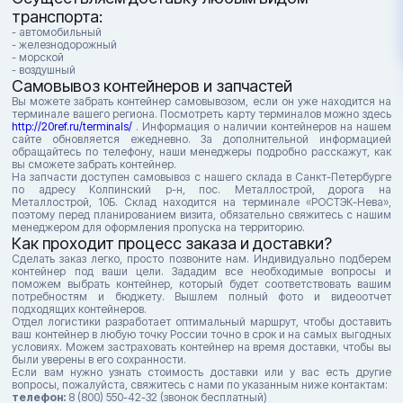
транспорта:
- автомобильный
- железнодорожный
- морской
- воздушный
Самовывоз контейнеров и запчастей
Вы можете забрать контейнер самовывозом, если он уже находится на
терминале вашего региона. Посмотреть карту терминалов можно здесь
http://20ref.ru/terminals/
. Информация о наличии контейнеров на нашем
сайте обновляется ежедневно. За дополнительной информацией
обращайтесь по телефону, наши менеджеры подробно расскажут, как
вы сможете забрать контейнер.
На запчасти доступен самовывоз с нашего склада в Санкт-Петербурге
по адресу Колпинский р-н, пос. Металлострой, дорога на
Металлострой, 10Б. Склад находится на терминале «РОСТЭК-Нева»,
поэтому перед планированием визита, обязательно свяжитесь с нашим
менеджером для оформления пропуска на территорию.
Как проходит процесс заказа и доставки?
Сделать заказ легко, просто позвоните нам. Индивидуально подберем
контейнер под ваши цели. Зададим все необходимые вопросы и
поможем выбрать контейнер, который будет соответствовать вашим
потребностям и бюджету. Вышлем полный фото и видеоотчет
подходящих контейнеров.
Отдел логистики разработает оптимальный маршрут, чтобы доставить
ваш контейнер в любую точку России точно в срок и на самых выгодных
условиях. Можем застраховать контейнер на время доставки, чтобы вы
были уверены в его сохранности.
Если вам нужно узнать стоимость доставки или у вас есть другие
вопросы, пожалуйста, свяжитесь с нами по указанным ниже контактам:
телефон:
8 (800) 550-42-32 (звонок бесплатный)