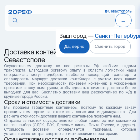
Севастополь
Ваш город —
Санкт-Петербур
Да, верно
Сменить город
Доставка контейнеров в
Севастополе
Осуществляем доставку во все регионы РФ любыми видами
транспорта. Благодаря богатому опыту в области логистики наши
специалисты могут подобрать наиболее подходящий транспорт и
спланировать маршрут доставки контейнера с учётом всех ваших
требований. При необходимости привезем контейнер в ускоренные
сроки или с попутным грузом, чтобы сделать стоимость доставки более
выгодной для вас. Бесплатно доставим ваш рефконтейнер по ж/д в
крупные города России.
Сроки и стоимость доставки
Мы продаем габаритные контейнеры, поэтому по каждому заказу
просчитываем сроки и стоимость логистики индивидуально. Для
расчета стоимости доставки вашего контейнера позвоните нам.
Отправка запчастей осуществляется любой транспортной компанией
на ваш выбор (СДЕК, ПЭК, Деловые линии, Почта России, и другие).
Стоимость доставки определяется тарифами, которые
устанавливаются транспортно-логистическими операторами.
Осуществляем доставку любым видом