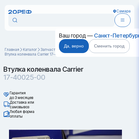
Самара
Ваш город —
Санкт-Петербур
Да, верно
Сменить город
Главная
Каталог
Запчасти для контейнеров
Втулка коленвала Carrier 17-40025-00
Втулка коленвала Carrier
17-40025-00
Гарантия
до 3 месяцев
Доставка или
самовывоз
Любая форма
оплаты