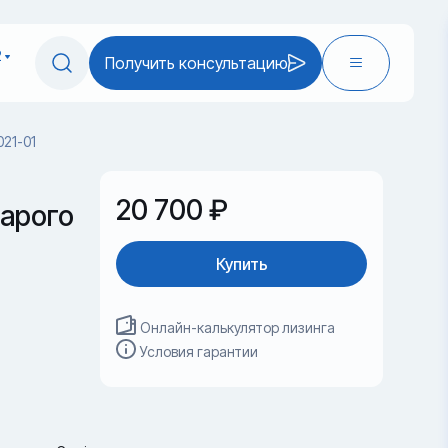
2
Получить консультацию
021-01
20 700 ₽
арого
Купить
Онлайн-калькулятор лизинга
Условия гарантии