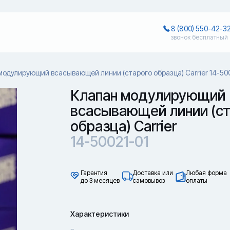
8 (800) 550-42-3
звонок бесплатный
модулирующий всасывающей линии (старого образца) Carrier 14-50
Клапан модулирующий
всасывающей линии (ст
образца) Carrier
14-50021-01
Гарантия
Доставка или
Любая форма
до 3 месяцев
самовывоз
оплаты
Характеристики