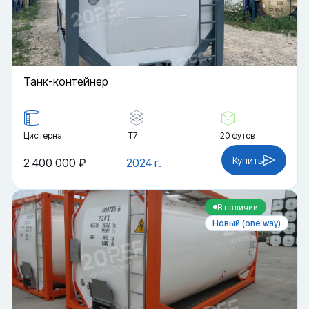
Танк-контейнер
Цистерна
Т7
20 футов
Купить
2 400 000 ₽
2024 г.
В наличии
Новый (one way)