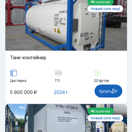
В наличии
Новый (one way)
Танк-контейнер
Цистерна
Т11
20 футов
Купить
5 900 000 ₽
2024 г.
В наличии
Новый (one way)