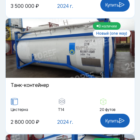
Купить
3 500 000 ₽
2024 г.
В наличии
Новый (one way)
Танк-контейнер
Цистерна
Т14
20 футов
Купить
2 800 000 ₽
2024 г.