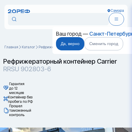
Самара
Ваш город —
Санкт-Петербур
Да, верно
Сменить город
Главная
Каталог
Рефрижераторные контейнеры
RRSU 902803-6
Рефрижераторный контейнер Carrier
RRSU 902803-6
Гарантия
до 12
месяцев
Контейнер без
пробега по РФ
Прошел
таможенный
контроль