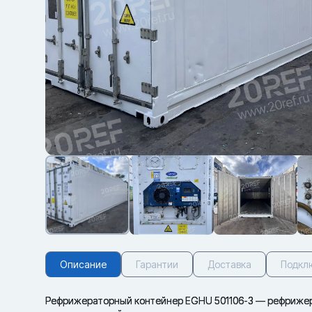
Описание
Гарантии
Доставка
Подкл
Рефрижераторный контейнер EGHU 501106-3 — рефрижер