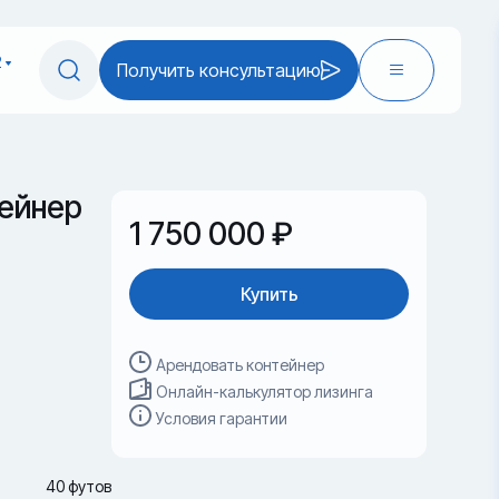
2
Получить консультацию
ейнер
1 750 000 ₽
Купить
Арендовать контейнер
Онлайн-калькулятор лизинга
Условия гарантии
40 футов