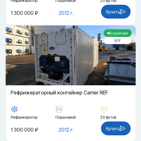
Рефрижератор
Поршневой
20 футов
Купить
1 300 000 ₽
2012 г.
В наличии
Б/У
Рефрижераторный контейнер Carrier REF
Рефрижератор
Поршневой
20 футов
Купить
1 300 000 ₽
2012 г.