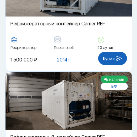
Рефрижераторный контейнер Carrier REF
Рефрижератор
Поршневой
20 футов
Купить
1 500 000 ₽
2014 г.
В наличии
Б/У