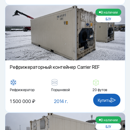
В наличии
Б/У
Рефрижераторный контейнер Carrier REF
Рефрижератор
Поршневой
20 футов
Купить
1 500 000 ₽
2014 г.
В наличии
Б/У