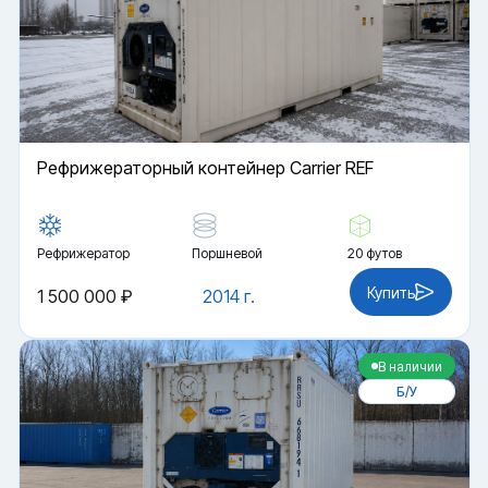
Рефрижераторный контейнер Carrier REF
Рефрижератор
Поршневой
20 футов
Купить
1 500 000 ₽
2014 г.
В наличии
Б/У