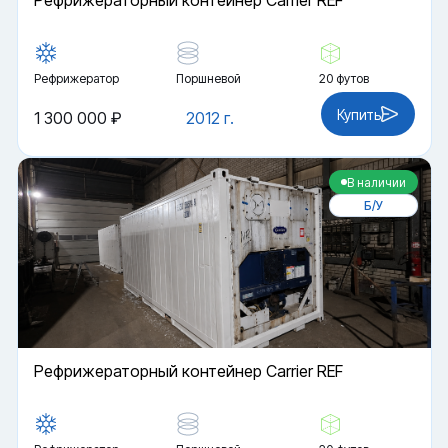
Рефрижераторный контейнер Carrier REF
Рефрижератор
Поршневой
20 футов
Купить
1 300 000 ₽
2012 г.
В наличии
Б/У
Рефрижераторный контейнер Carrier REF