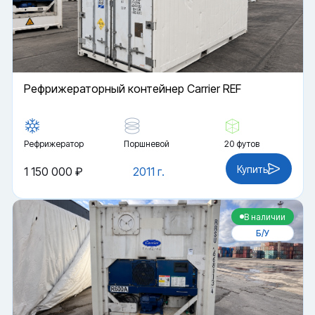
Рефрижераторный контейнер Carrier REF
Рефрижератор
Поршневой
20 футов
Купить
1 150 000 ₽
2011 г.
В наличии
Б/У