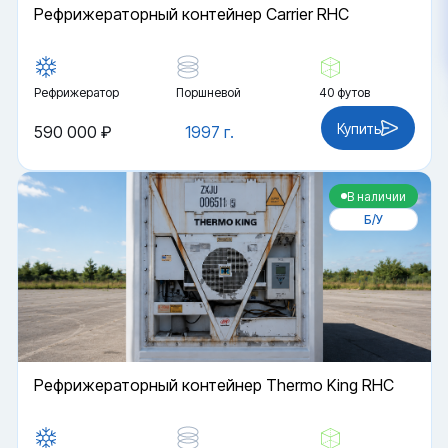
Рефрижераторный контейнер Carrier RHC
Рефрижератор
Поршневой
40 футов
Купить
590 000 ₽
1997 г.
В наличии
Б/У
Рефрижераторный контейнер Thermo King RHC