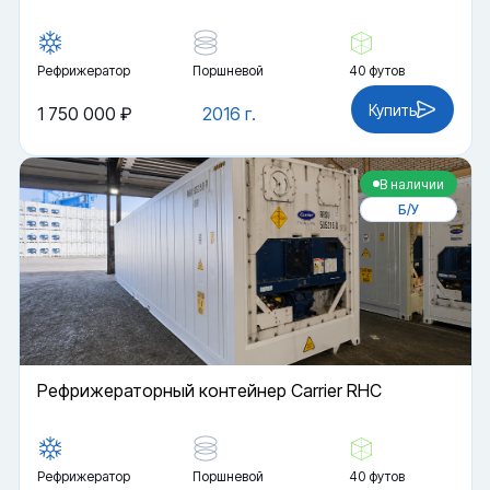
Рефрижератор
Поршневой
40 футов
Купить
1 750 000 ₽
2016 г.
В наличии
Б/У
Рефрижераторный контейнер Carrier RHC
Рефрижератор
Поршневой
40 футов