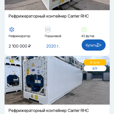
Рефрижераторный контейнер Carrier RHC
Рефрижератор
Поршневой
40 футов
Купить
2 100 000 ₽
2020 г.
В пути
Б/У
Рефрижераторный контейнер Carrier RHC