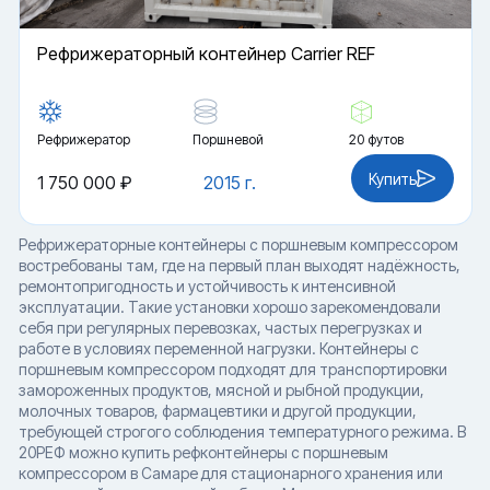
Рефрижераторный контейнер Carrier REF
Рефрижератор
Поршневой
20 футов
Купить
1 750 000 ₽
2015 г.
Рефрижераторные контейнеры с поршневым компрессором
востребованы там, где на первый план выходят надёжность,
ремонтопригодность и устойчивость к интенсивной
эксплуатации. Такие установки хорошо зарекомендовали
себя при регулярных перевозках, частых перегрузках и
работе в условиях переменной нагрузки. Контейнеры с
поршневым компрессором подходят для транспортировки
замороженных продуктов, мясной и рыбной продукции,
молочных товаров, фармацевтики и другой продукции,
требующей строгого соблюдения температурного режима. В
20РЕФ можно купить рефконтейнеры с поршневым
компрессором в Самаре для стационарного хранения или