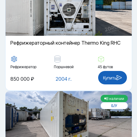
Рефрижераторный контейнер Thermo King RHC
Рефрижератор
Поршневой
45 футов
Купить
850 000 ₽
2004 г.
В наличии
Б/У