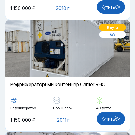
Купить
1 150 000 ₽
2010 г.
В пути
Б/У
Рефрижераторный контейнер Carrier RHC
Рефрижератор
Поршневой
40 футов
Купить
1 150 000 ₽
2011 г.