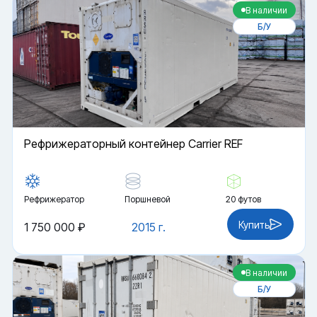
В наличии
Б/У
Рефрижераторный контейнер Carrier REF
Рефрижератор
Поршневой
20 футов
Купить
1 750 000 ₽
2015 г.
В наличии
Б/У