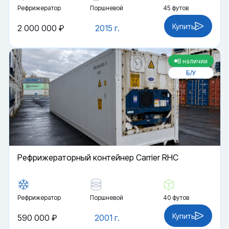
Рефрижератор
Поршневой
45 футов
Купить
2 000 000 ₽
2015 г.
В наличии
Б/У
Рефрижераторный контейнер Carrier RHC
Рефрижератор
Поршневой
40 футов
Купить
590 000 ₽
2001 г.