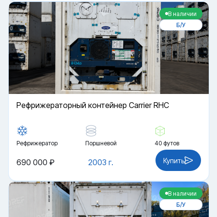
В наличии
Б/У
Рефрижераторный контейнер Carrier RHC
Рефрижератор
Поршневой
40 футов
Купить
690 000 ₽
2003 г.
В наличии
Б/У