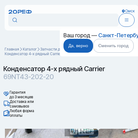
Омск
Ваш город —
Санкт-Петерб
Да, верно
Сменить город
Главная
Каталог
Запчасти для контейнеров
Конденсатор 4-х рядный Carrier 69NT43-202-20
Конденсатор 4-х рядный Carrier
69NT43-202-20
Гарантия
до 3 месяцев
Доставка или
самовывоз
Любая форма
оплаты