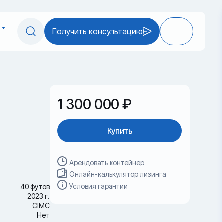
2
Получить консультацию
1 300 000 ₽
Купить
Арендовать контейнер
Онлайн-калькулятор лизинга
Условия гарантии
40 футов
2023 г.
CIMC
Нет