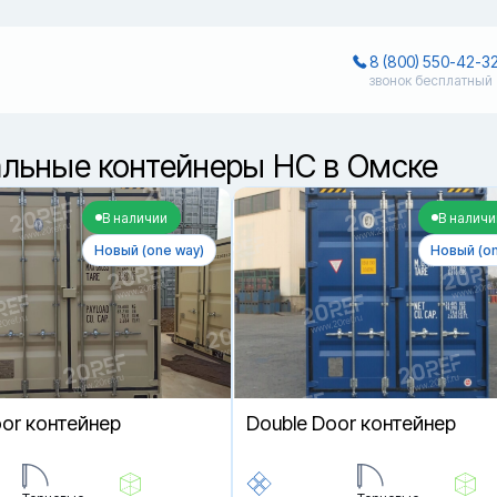
8 (800) 550-42-3
звонок бесплатный
льные контейнеры HC в Омске
В наличии
В наличи
Новый (one way)
Новый (on
oor контейнер
Double Door контейнер