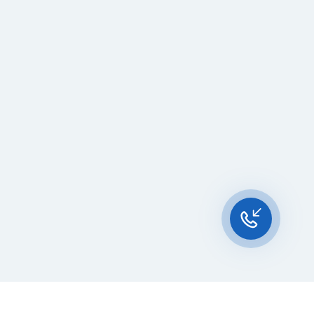
Чат-мессенджер