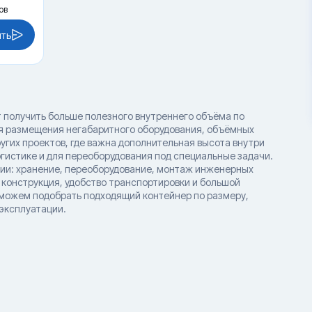
ов
ить
 получить больше полезного внутреннего объёма по
я размещения негабаритного оборудования, объёмных
ругих проектов, где важна дополнительная высота внутри
гистике и для переоборудования под специальные задачи.
рии: хранение, переоборудование, монтаж инженерных
 конструкция, удобство транспортировки и большой
можем подобрать подходящий контейнер по размеру,
эксплуатации.