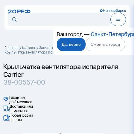
Новосибирск
Ваш город —
Санкт-Петербур
Да, верно
Сменить город
Главная
Каталог
Запчасти для контейнеров
Крыльчатка вентилятора испарителя Carrier 38-00557-00
Крыльчатка вентилятора испарителя
Carrier
38-00557-00
Гарантия
до 3 месяцев
Доставка или
самовывоз
Любая форма
оплаты