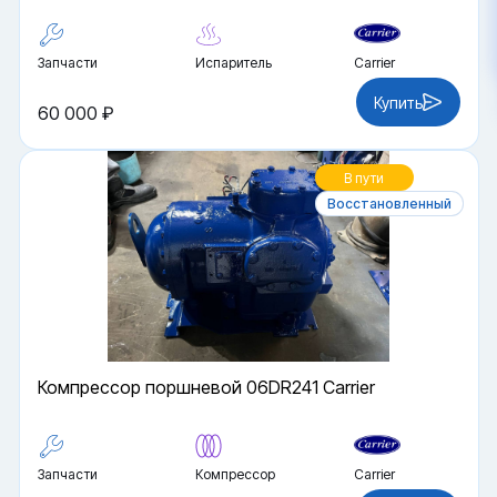
Запчасти
Испаритель
Carrier
Купить
60 000 ₽
В пути
Восстановленный
Компрессор поршневой 06DR241 Carrier
Запчасти
Компрессор
Carrier