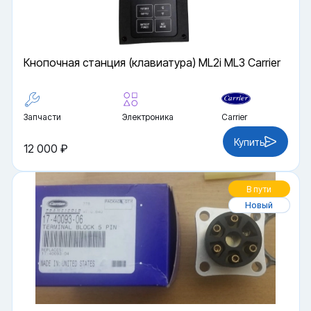
Кнопочная станция (клавиатура) ML2i ML3 Carrier
Запчасти
Электроника
Carrier
Купить
12 000 ₽
В пути
Новый