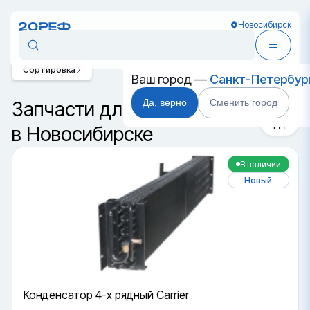
Новосибирск
Сортировка
Ваш город —
Санкт-Петербур
Да, верно
Сменить город
Запчасти для контейнеров
в Новосибирске
В наличии
Новый
Конденсатор 4-х рядный Carrier