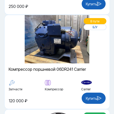
Купить
250 000 ₽
В пути
Б/У
Компрессор поршневой 06DR241 Carrier
Запчасти
Компрессор
Carrier
Купить
120 000 ₽