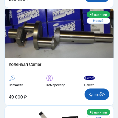
В наличии
Новый
Коленвал Carrier
Запчасти
Компрессор
Carrier
Купить
49 000 ₽
В наличии