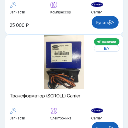
Запчасти
Компрессор
Carrier
Купить
25 000 ₽
В наличии
Б/У
Трансформатор (SCROLL) Carrier
Запчасти
Электроника
Carrier