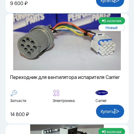
Купить
9 600 ₽
В наличии
Новый
Переходник для вентилятора испарителя Carrier
Запчасти
Электроника
Carrier
Купить
14 800 ₽
В наличии