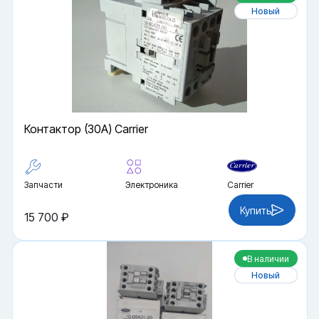
Новый
Контактор (30A) Carrier
Запчасти
Электроника
Carrier
Купить
15 700 ₽
В наличии
Новый