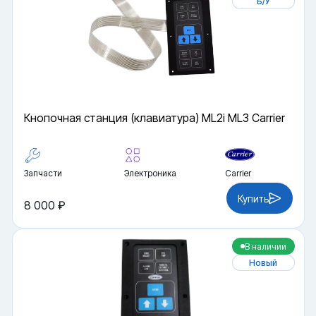
Б/У
Кнопочная станция (клавиатура) ML2i ML3 Carrier
Запчасти
Электроника
Carrier
Купить
8 000 ₽
В наличии
Новый