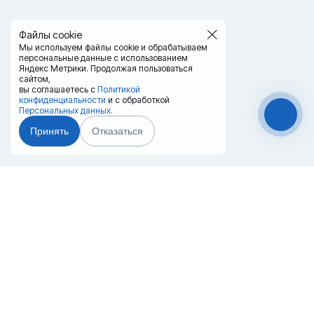
Файлы cookie
Мы используем файлы cookie и обрабатываем
персональные данные с использованием
Яндекс Метрики. Продолжая пользоваться
сайтом,
вы соглашаетесь с
Политикой
конфиденциальности
и с обработкой
Персональных данных.
Принять
Отказаться
Чат-мессенджер
Главная
Терминалы
Каталог
Услуги
Лизинг
Контакты
Партнёры
Реквизиты
Оплата
Вопрос-Ответ
Отзывы
8 (800) 550-42-32