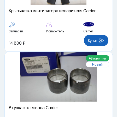
Крыльчатка вентилятора испарителя Carrier
Запчасти
Испаритель
Carrier
Купить
14 800 ₽
В наличии
Новый
Втулка коленвала Carrier