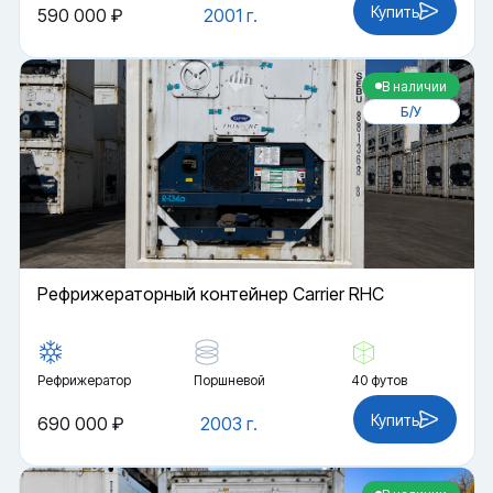
Купить
590 000 ₽
2001 г.
В наличии
Б/У
Рефрижераторный контейнер Carrier RHC
Рефрижератор
Поршневой
40 футов
Купить
690 000 ₽
2003 г.