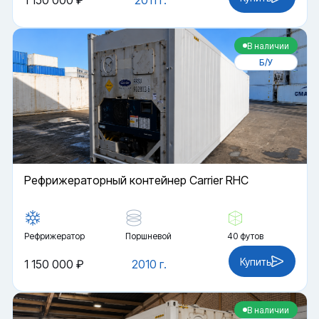
1 150 000 ₽
2011 г.
В наличии
Б/У
Рефрижераторный контейнер Carrier RHC
Рефрижератор
Поршневой
40 футов
Купить
1 150 000 ₽
2010 г.
В наличии