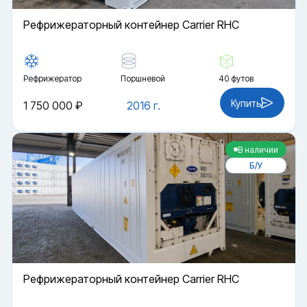
Рефрижераторный контейнер Carrier RHC
Рефрижератор
Поршневой
40 футов
Купить
1 750 000 ₽
2016 г.
В наличии
Б/У
Рефрижераторный контейнер Carrier RHC