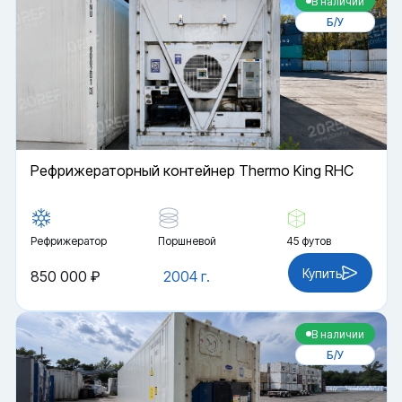
В наличии
Б/У
Рефрижераторный контейнер Thermo King RHC
Рефрижератор
Поршневой
45 футов
Купить
850 000 ₽
2004 г.
В наличии
Б/У