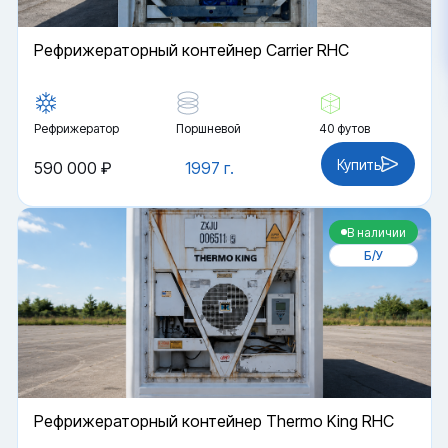
Рефрижераторный контейнер Carrier RHC
Рефрижератор
Поршневой
40 футов
Купить
590 000 ₽
1997 г.
В наличии
Б/У
Рефрижераторный контейнер Thermo King RHC