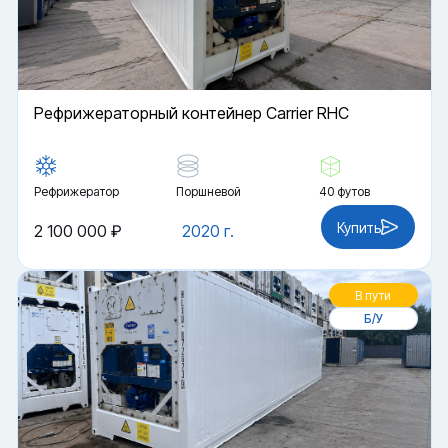
Рефрижераторный контейнер Carrier RHC
Рефрижератор
Поршневой
40 футов
Купить
2 100 000 ₽
2020 г.
В пути
Б/У