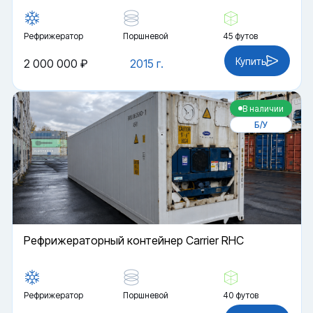
Рефрижератор
Поршневой
45 футов
Купить
2 000 000 ₽
2015 г.
В наличии
Б/У
Рефрижераторный контейнер Carrier RHC
Рефрижератор
Поршневой
40 футов