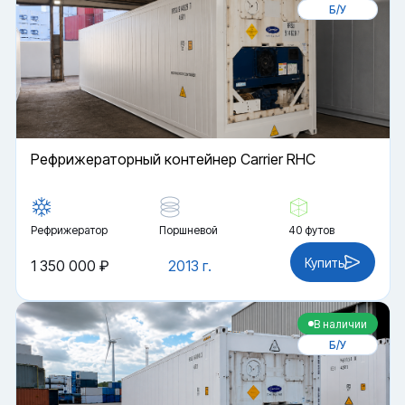
Б/У
Рефрижераторный контейнер Carrier RHC
Рефрижератор
Поршневой
40 футов
Купить
1 350 000 ₽
2013 г.
В наличии
Б/У