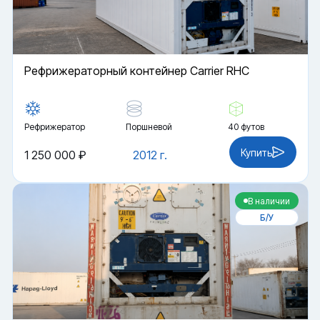
Рефрижераторный контейнер Carrier RHC
Рефрижератор
Поршневой
40 футов
Купить
1 250 000 ₽
2012 г.
В наличии
Б/У