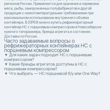
регионов России. Применяется для хранения и перевозки
мяса, рыбы, замороженных полуфабрикатов и другой
продукции с низкотемпературными требованиями при
максимальном использовании внутреннего объёма
контейнера. В 20РЕФ можно купить рефрижераторный
контейнер HC с поршневым компрессором в Новосибирске
нужного типоразмера, бренда агрегата и состояния.
Доставка по России.
Часто задаваемые вопросы о
рефрижераторных контейнерах HC с
поршневым компрессором
▼ Для каких задач подходит HC с поршневым
компрессором?
▼ Какие бренды агрегатов доступны в HC с
поршневым компрессором?
▼ Что выбрать — HC поршневой б/у или One Way?