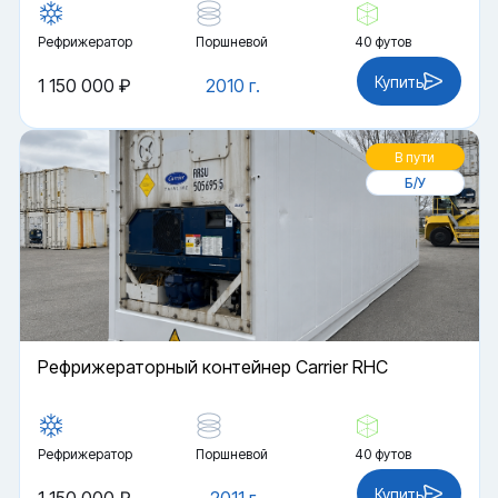
Рефрижератор
Поршневой
40 футов
Купить
1 150 000 ₽
2010 г.
В пути
Б/У
Рефрижераторный контейнер Carrier RHC
Рефрижератор
Поршневой
40 футов
Купить