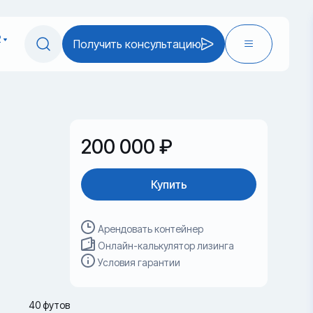
2
Получить консультацию
200 000 ₽
Купить
Арендовать контейнер
Онлайн-калькулятор лизинга
Условия гарантии
40 футов