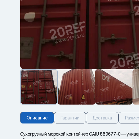
Описание
Гарантии
Доставка
Разме
Сухогрузный морской контейнер CAIU 889677-0 — универс