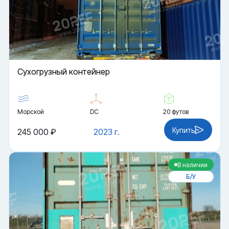
Cухогрузный контейнер
Морской
DC
20 футов
Купить
245 000 ₽
2023 г.
В наличии
Б/У