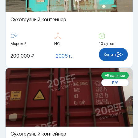
Cухогрузный контейнер
Морской
HC
40 футов
Купить
200 000 ₽
2006 г.
В наличии
Б/У
Cухогрузный контейнер