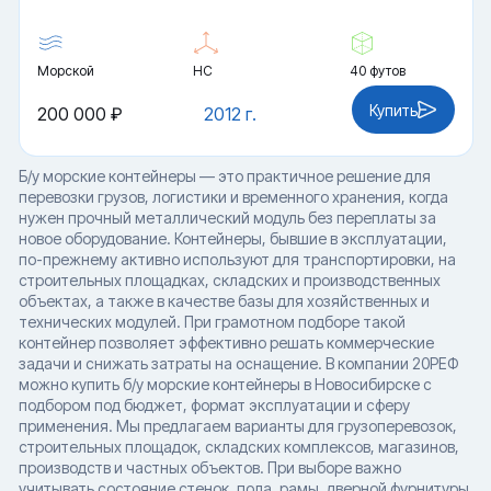
Морской
HC
40 футов
Купить
200 000 ₽
2012 г.
Б/у морские контейнеры — это практичное решение для
перевозки грузов, логистики и временного хранения, когда
нужен прочный металлический модуль без переплаты за
новое оборудование. Контейнеры, бывшие в эксплуатации,
по-прежнему активно используют для транспортировки, на
строительных площадках, складских и производственных
объектах, а также в качестве базы для хозяйственных и
технических модулей. При грамотном подборе такой
контейнер позволяет эффективно решать коммерческие
задачи и снижать затраты на оснащение. В компании 20РЕФ
можно купить б/у морские контейнеры в Новосибирске с
подбором под бюджет, формат эксплуатации и сферу
применения. Мы предлагаем варианты для грузоперевозок,
строительных площадок, складских комплексов, магазинов,
производств и частных объектов. При выборе важно
учитывать состояние стенок, пола, рамы, дверной фурнитуры