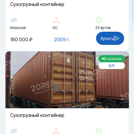
Cухогрузный контейнер
Морской
DC
20 футов
Купить
180 000 ₽
2009 г.
В наличии
Б/У
Cухогрузный контейнер