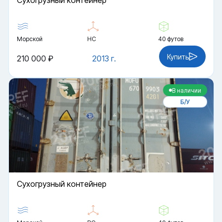
Cухогрузный контейнер
Морской
HC
40 футов
Купить
210 000 ₽
2013 г.
В наличии
Б/У
Cухогрузный контейнер