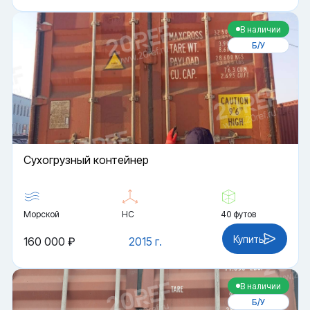
В наличии
Б/У
Cухогрузный контейнер
Морской
HC
40 футов
Купить
160 000 ₽
2015 г.
В наличии
Б/У