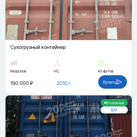
Cухогрузный контейнер
Морской
HC
40 футов
Купить
190 000 ₽
2010 г.
В наличии
Б/У