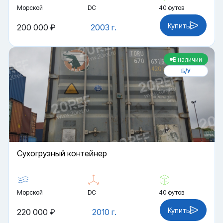
Морской
DC
40 футов
Купить
200 000 ₽
2003 г.
В наличии
Б/У
Cухогрузный контейнер
Морской
DC
40 футов
Купить
220 000 ₽
2010 г.