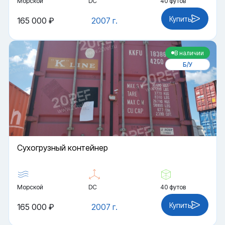
Морской
DC
40 футов
Купить
165 000 ₽
2007 г.
В наличии
Б/У
Cухогрузный контейнер
Морской
DC
40 футов
Купить
165 000 ₽
2007 г.