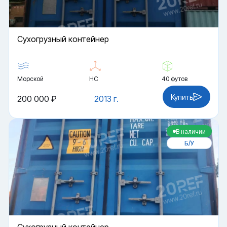
Cухогрузный контейнер
Морской
HC
40 футов
Купить
200 000 ₽
2013 г.
В наличии
Б/У