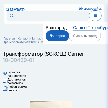
Новороссийск
Ваш город —
Санкт-Петербур
Да, верно
Сменить город
Главная
Каталог
Запчасти для контейнеров
Трансформатор (SCROLL) Carrier 10-00439-01
Трансформатор (SCROLL) Carrier
10-00439-01
Гарантия
до 3 месяцев
Доставка или
самовывоз
Любая форма
оплаты