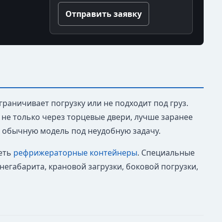
Отправить заявку
раничивает погрузку или не подходит под груз.
 не только через торцевые двери, лучше заранее
ь обычную модель под неудобную задачу.
еть
рефрижераторные контейнеры
. Специальные
егабарита, крановой загрузки, боковой погрузки,