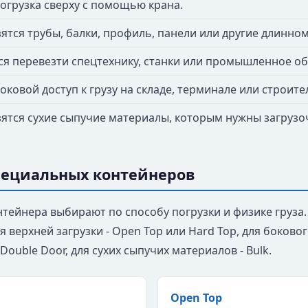
огрузка сверху с помощью крана.
ятся трубы, балки, профиль, панели или другие длинно
ся перевезти спецтехнику, станки или промышленное о
оковой доступ к грузу на складе, терминале или строит
ятся сухие сыпучие материалы, которым нужны загрузо
пециальных контейнеров
нтейнера выбирают по способу погрузки и физике груза.
для верхней загрузки - Open Top или Hard Top, для боково
 Double Door, для сухих сыпучих материалов - Bulk.
Open Top