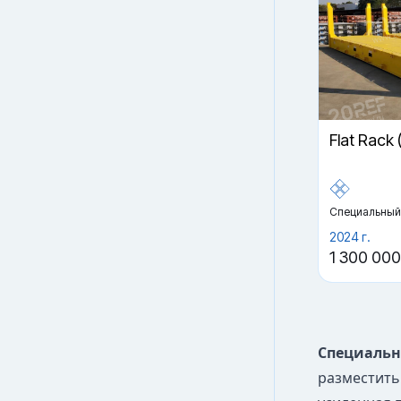
Flat Rack
Специальный
2024 г.
1 300 000
Специальн
разместить 