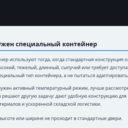
ужен специальный контейнер
ер используют тогда, когда стандартная конструкция ог
ысокий, тяжелый, длинный, сыпучий или требует доступа
ециальный тип контейнера, а не пытаться адаптироват
 нужен активный температурный режим, лучше рассмотр
 решают другую задачу: дают удобную конструкцию для н
териалов и ускоренной складской логистики.
 высоте или ширине не проходит в стандартные двери.