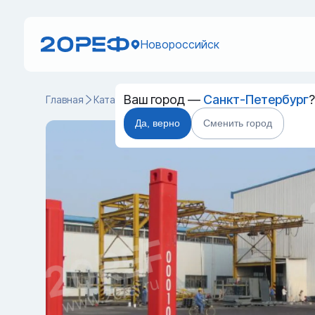
Новороссийск
Ваш город —
Санкт-Петербург
Главная
Каталог
Специальные контейнеры
Flat Rack
Да, верно
Сменить город