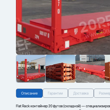
Описание
Гарантии
Доставка
Разме
Flat Rack контейнер 20 футов (складной) — специализир