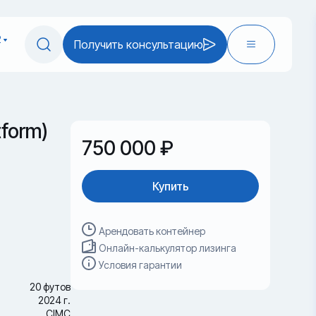
2
Получить консультацию
tform)
750 000 ₽
Купить
Арендовать контейнер
Онлайн-калькулятор лизинга
Условия гарантии
20 футов
2024 г.
CIMC