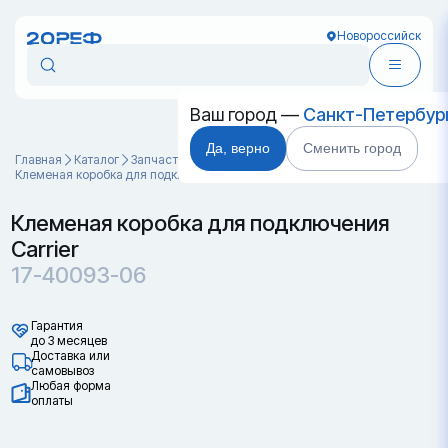
Новороссийск
Ваш город —
Санкт-Петербур
Да, верно
Сменить город
Главная
Каталог
Запчасти для контейнеров
Клеменая коробка для подключения Carrier 17-40093-06
Клеменая коробка для подключения
Carrier
17-40093-06
Гарантия
до 3 месяцев
Доставка или
самовывоз
Любая форма
оплаты