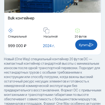
Bulk контейнер
Специальный
Насыпной
20 футов
Купить
999 000 ₽
2024 г.
Новый (One Way) специальный контейнер 20 футов DC —
компактный контейнер стандартной высоты с минимальным
износом после одной транспортной перевозки. Подходит для
нестандартных грузов с особыми требованиями к
конструкции или способу погрузки, когда важны высокий
остаточный ресурс несущих элементов и готовность к
немедленной коммерческой эксплуатации без
предварительного восстановления. Формат DC с привычными
монтажными и транспортными габаритами по высоте
обеспечивает совместимость с большинством маршрутов,
терминалов и площадок. Формат One Way особенно актуален