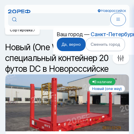
Новороссийск
Сортировка
Ваш город —
Санкт-Петербур
Да, верно
Сменить город
Новый (One Way)
специальный контейнер 20
футов DC в Новороссийске
В наличии
Новый (one way)