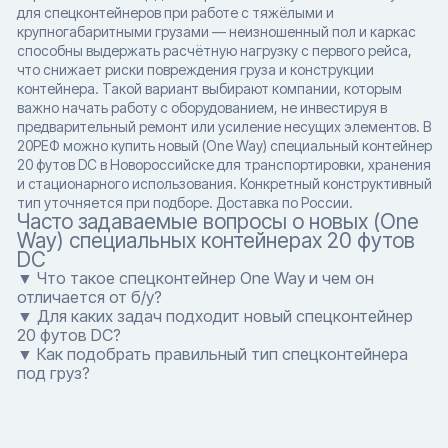
для спецконтейнеров при работе с тяжёлыми и
крупногабаритными грузами — неизношенный пол и каркас
способны выдержать расчётную нагрузку с первого рейса,
что снижает риски повреждения груза и конструкции
контейнера. Такой вариант выбирают компании, которым
важно начать работу с оборудованием, не инвестируя в
предварительный ремонт или усиление несущих элементов. В
20РЕФ можно купить новый (One Way) специальный контейнер
20 футов DC в Новороссийске для транспортировки, хранения
и стационарного использования. Конкретный конструктивный
тип уточняется при подборе. Доставка по России.
Часто задаваемые вопросы о новых (One
Way) специальных контейнерах 20 футов
DC
▼ Что такое спецконтейнер One Way и чем он
отличается от б/у?
▼ Для каких задач подходит новый спецконтейнер
20 футов DC?
▼ Как подобрать правильный тип спецконтейнера
под груз?