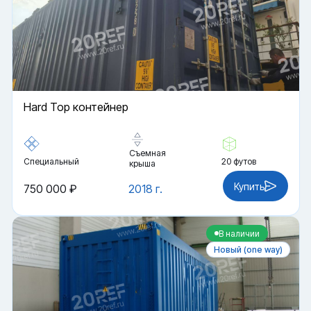
Hard Top контейнер
Съемная
Специальный
20 футов
крыша
Купить
750 000 ₽
2018 г.
В наличии
Новый (one way)