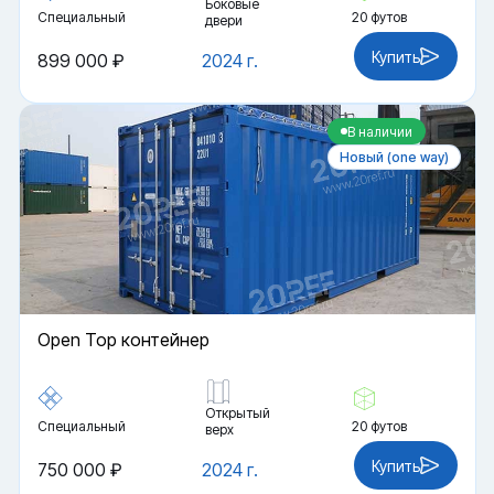
Боковые
Специальный
20 футов
двери
Купить
899 000 ₽
2024 г.
В наличии
Новый (one way)
Open Top контейнер
Открытый
Специальный
20 футов
верх
Купить
750 000 ₽
2024 г.