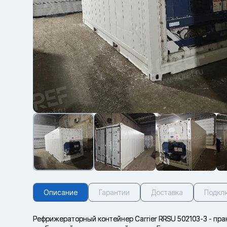
Описание
Гарантии
Доставка
Подкл
Рефрижераторный контейнер Carrier RRSU 502103-3 - пра