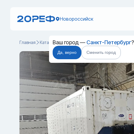
Новороссийск
Ваш город —
Санкт-Петербург
Главная
Каталог
Рефрижераторные контейнеры
RRS
Да, верно
Сменить город