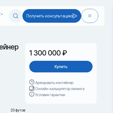
2
Получить консультацию
ейнер
1 300 000 ₽
Купить
Арендовать контейнер
Онлайн-калькулятор лизинга
Условия гарантии
20 футов