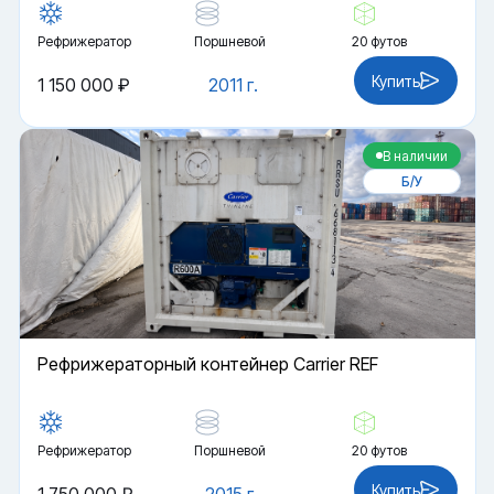
Рефрижератор
Поршневой
20 футов
Купить
1 150 000 ₽
2011 г.
В наличии
Б/У
Рефрижераторный контейнер Carrier REF
Рефрижератор
Поршневой
20 футов
Купить