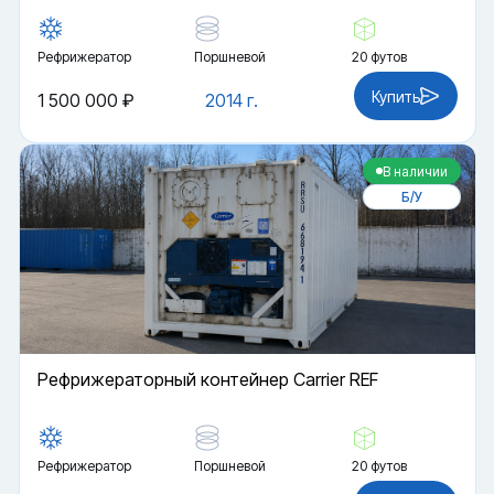
Рефрижератор
Поршневой
20 футов
Купить
1 500 000 ₽
2014 г.
В наличии
Б/У
Рефрижераторный контейнер Carrier REF
Рефрижератор
Поршневой
20 футов