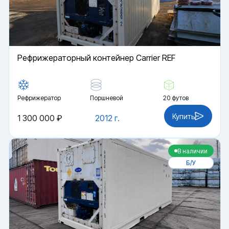
Рефрижераторный контейнер Carrier REF
Рефрижератор
Поршневой
20 футов
Купить
1 300 000 ₽
2012 г.
В наличии
Б/У