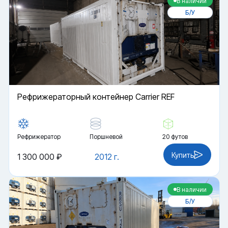
В наличии
Б/У
Рефрижераторный контейнер Carrier REF
Рефрижератор
Поршневой
20 футов
Купить
1 300 000 ₽
2012 г.
В наличии
Б/У