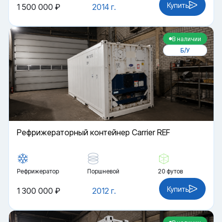
Купить
1 500 000 ₽
2014 г.
В наличии
Б/У
Рефрижераторный контейнер Carrier REF
Рефрижератор
Поршневой
20 футов
Купить
1 300 000 ₽
2012 г.