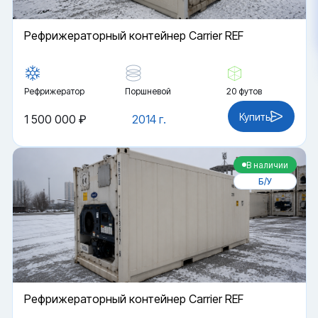
Рефрижераторный контейнер Carrier REF
Рефрижератор
Поршневой
20 футов
Купить
1 500 000 ₽
2014 г.
В наличии
Б/У
Рефрижераторный контейнер Carrier REF