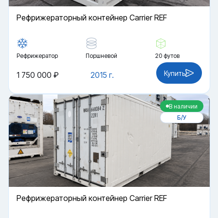
Рефрижераторный контейнер Carrier REF
Рефрижератор
Поршневой
20 футов
Купить
1 750 000 ₽
2015 г.
В наличии
Б/У
Рефрижераторный контейнер Carrier REF