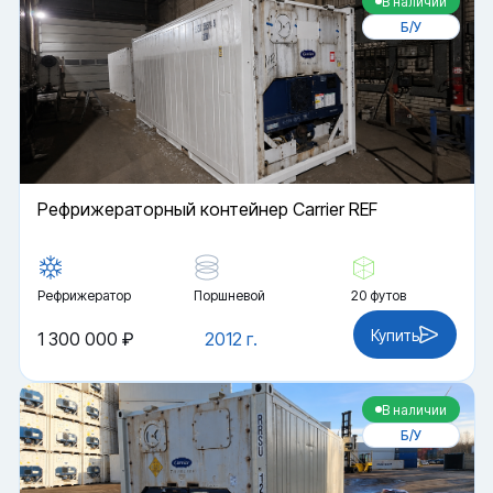
В наличии
Б/У
Рефрижераторный контейнер Carrier REF
Рефрижератор
Поршневой
20 футов
Купить
1 300 000 ₽
2012 г.
В наличии
Б/У