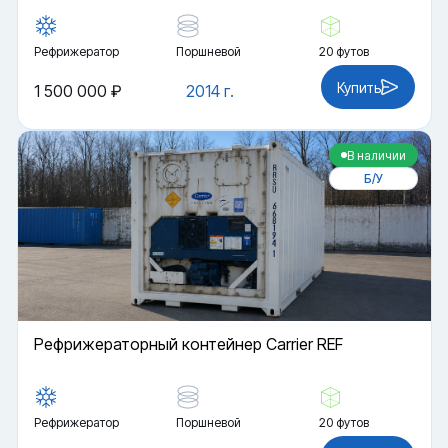
Рефрижератор
Поршневой
20 футов
Купить
1 500 000 ₽
2014 г.
В наличии
Б/У
Рефрижераторный контейнер Carrier REF
Рефрижератор
Поршневой
20 футов