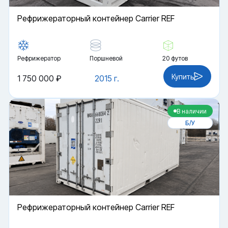
Рефрижераторный контейнер Carrier REF
Рефрижератор
Поршневой
20 футов
Купить
1 750 000 ₽
2015 г.
В наличии
Б/У
Рефрижераторный контейнер Carrier REF