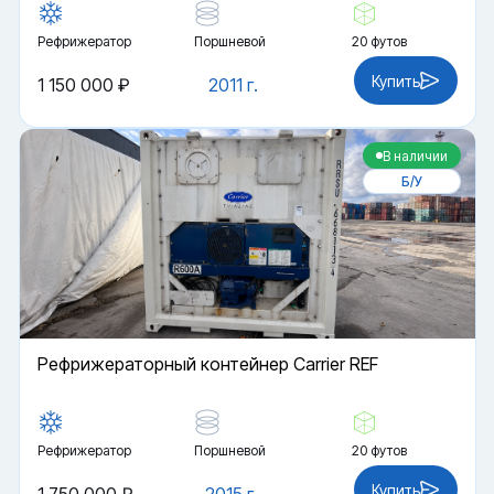
Рефрижератор
Поршневой
20 футов
Купить
1 150 000 ₽
2011 г.
В наличии
Б/У
Рефрижераторный контейнер Carrier REF
Рефрижератор
Поршневой
20 футов
Купить