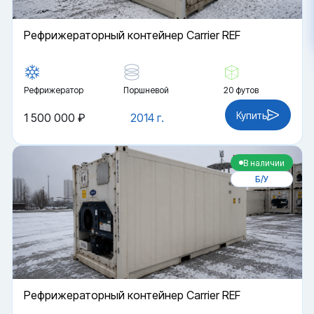
Рефрижераторный контейнер Carrier REF
Рефрижератор
Поршневой
20 футов
Купить
1 500 000 ₽
2014 г.
В наличии
Б/У
Рефрижераторный контейнер Carrier REF