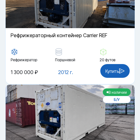
Рефрижераторный контейнер Carrier REF
Рефрижератор
Поршневой
20 футов
Купить
1 300 000 ₽
2012 г.
В наличии
Б/У