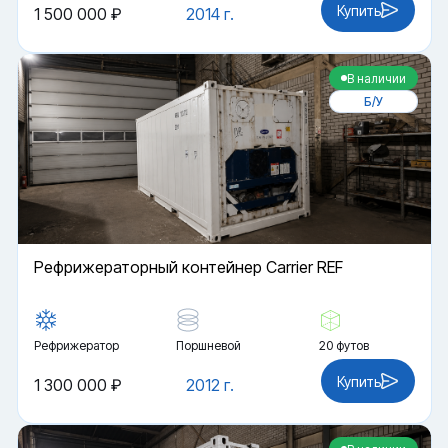
Купить
1 500 000 ₽
2014 г.
В наличии
Б/У
Рефрижераторный контейнер Carrier REF
Рефрижератор
Поршневой
20 футов
Купить
1 300 000 ₽
2012 г.