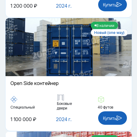
Купить
1 200 000 ₽
2024 г.
В наличии
Новый (one way)
Open Side контейнер
Боковые
Специальный
40 футов
двери
Купить
1 100 000 ₽
2024 г.