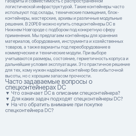
габариты и совместимость с распространённой
логистической инфраструктурой. Такие контейнеры часто
используют под склады, технические помещения, блок-
контейнеры, мастерские, архивы и различные модульные
решения. В 20РЕФ можно купить спецконтейнеры DC в
Нижнем Новгороде с подбором под конкретную сферу
применения. Мы предлагаем контейнеры для хранения
материалов, оборудования, инструмента и хозяйственных
товаров, а также варианты под переоборудование в
коммерческие и технические модули. При выборе
учитываются размеры, состояние, герметичность корпуса и
дальнейшие условия эксплуатации. Это практичное решение
для тех, кому нужен надёжный контейнер без избыточной
высоты, но с хорошим запасом прочности.
Часто задаваемые вопросы о
спецконтейнерах DC
▼ Что означает DC в описании спецконтейнера?
▼ Для каких задач подходят спецконтейнеры DC?
▼ На что обратить внимание при покупке
спецконтейнера DC?