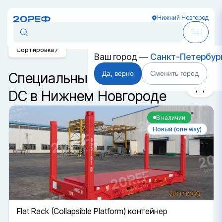
Нижний Новгород
Сортировка
Ваш город —
Санкт-Петербур
Да, верно
Сменить город
Специальные контейнеры
DC в Нижнем Новгороде
В наличии
Новый (one way)
Flat Rack (Collapsible Platform) контейнер