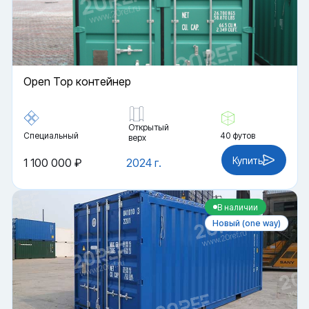
Open Top контейнер
Открытый
Специальный
40 футов
верх
Купить
1 100 000 ₽
2024 г.
В наличии
Новый (one way)