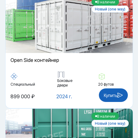
В наличии
Новый (one way)
Open Side контейнер
Боковые
Специальный
20 футов
двери
Купить
899 000 ₽
2024 г.
В наличии
Новый (one way)