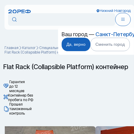
Нижний Новгород
Ваш город —
Санкт-Петерб
Да, верно
Сменить город
Главная
Каталог
Специальные контейнеры
Flat Rack (Collapsible Platform) контейнер
Flat Rack (Collapsible Platform) контейнер
Гарантия
до 12
месяцев
Контейнер без
пробега по РФ
Прошел
таможенный
контроль