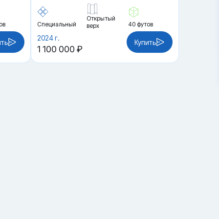
Открытый
ов
Специальный
40 футов
верх
2024 г.
ить
Купить
1 100 000 ₽