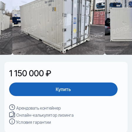
1 150 000 ₽
Купить
Арендовать контейнер
Онлайн-калькулятор лизинга
Условия гарантии