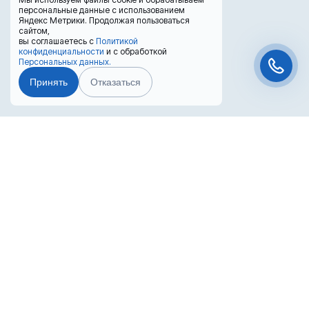
персональные данные с использованием
Яндекс Метрики. Продолжая пользоваться
сайтом,
вы соглашаетесь с
Политикой
конфиденциальности
и с обработкой
Персональных данных.
Принять
Отказаться
Чат-мессенджер
Преимущества лизинга
Лизинг выгоден для бизнеса
Попробуйте оформить покупку в лизинг!
Вернуть НДС с покупки