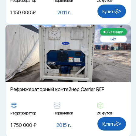
Рефрижератор
Поршневой
20 футов
Купить
1 150 000 ₽
2011 г.
В наличии
Б/У
Рефрижераторный контейнер Carrier REF
Рефрижератор
Поршневой
20 футов
Купить
1 750 000 ₽
2015 г.