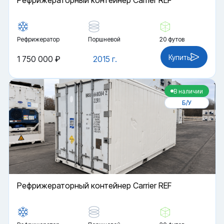
Рефрижераторный контейнер Carrier REF
Рефрижератор
Поршневой
20 футов
Купить
1 750 000 ₽
2015 г.
В наличии
Б/У
Рефрижераторный контейнер Carrier REF