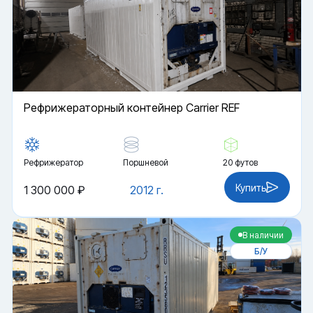
Рефрижераторный контейнер Carrier REF
Рефрижератор
Поршневой
20 футов
Купить
1 300 000 ₽
2012 г.
В наличии
Б/У