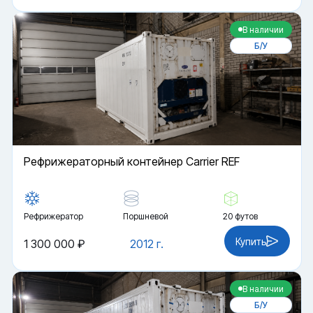
В наличии
Б/У
Рефрижераторный контейнер Carrier REF
Рефрижератор
Поршневой
20 футов
Купить
1 300 000 ₽
2012 г.
В наличии
Б/У