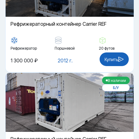
Рефрижераторный контейнер Carrier REF
Рефрижератор
Поршневой
20 футов
Купить
1 300 000 ₽
2012 г.
В наличии
Б/У