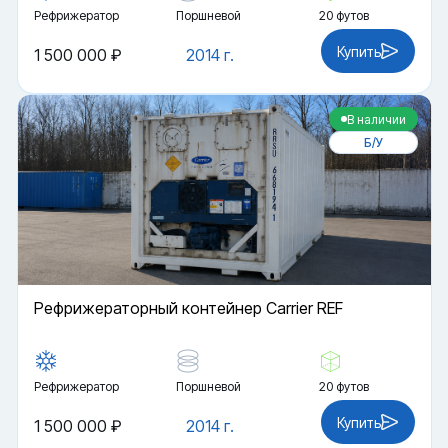
Рефрижератор
Поршневой
20 футов
Купить
1 500 000 ₽
2014 г.
В наличии
Б/У
Рефрижераторный контейнер Carrier REF
Рефрижератор
Поршневой
20 футов
Купить
1 500 000 ₽
2014 г.