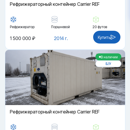
Рефрижераторный контейнер Carrier REF
Рефрижератор
Поршневой
20 футов
Купить
1 500 000 ₽
2014 г.
В наличии
Б/У
Рефрижераторный контейнер Carrier REF