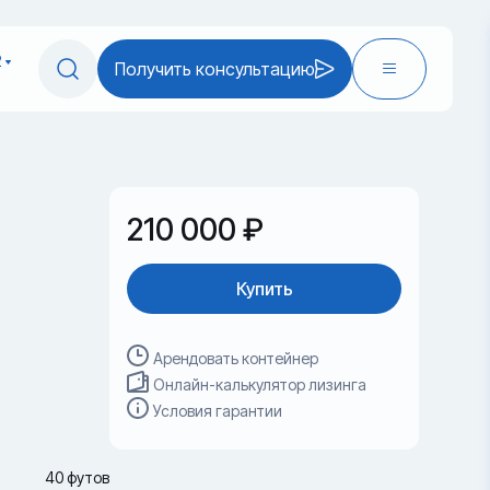
2
Получить консультацию
210 000 ₽
Купить
Арендовать контейнер
Онлайн-калькулятор лизинга
Условия гарантии
40 футов