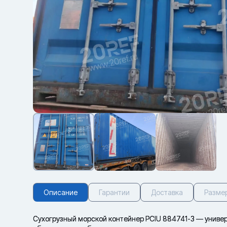
Описание
Гарантии
Доставка
Разме
Сухогрузный морской контейнер PCIU 884741-3 — универс