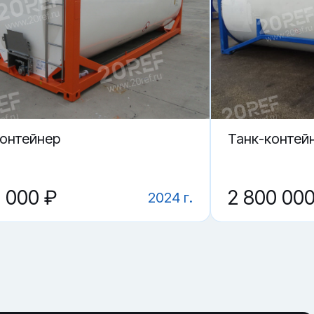
контейнер
Танк-контей
0 000 ₽
2 800 000
2024 г.