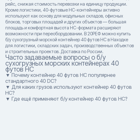
рейс, снижая стоимость перевозки на единицу продукции.
Кроме логистики, 40-футовые HC-контейнеры активно
используют как основу для модульных складов, офисных
блоков, торговых площадей и других объектов — большая
площадь и комфортная высота HC-формата расширяют
возможности при переоборудовании. В 20РЕФ можно купить
б/у сухогрузный морской контейнер 40 футов HC в Находке
для логистики, складских задач, производственных объектов
и строительных проектов. Доставка по России.
Часто задаваемые вопросы о б/у
сухогрузных морских контейнерах 40
футов HC
▼ Почему контейнер 40 футов HC популярнее
стандартного 40 DC?
▼ Для каких грузов используют контейнер 40 футов
HC?
▼ Где ещё применяют б/у контейнер 40 футов HC?