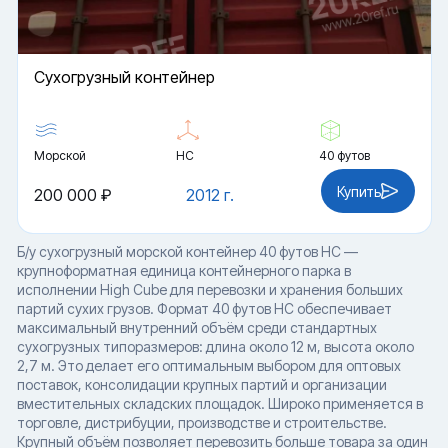
Cухогрузный контейнер
Морской
HC
40 футов
Купить
200 000 ₽
2012 г.
Б/у сухогрузный морской контейнер 40 футов HC —
крупноформатная единица контейнерного парка в
исполнении High Cube для перевозки и хранения больших
партий сухих грузов. Формат 40 футов HC обеспечивает
максимальный внутренний объём среди стандартных
сухогрузных типоразмеров: длина около 12 м, высота около
2,7 м. Это делает его оптимальным выбором для оптовых
поставок, консолидации крупных партий и организации
вместительных складских площадок. Широко применяется в
торговле, дистрибуции, производстве и строительстве.
Крупный объём позволяет перевозить больше товара за один