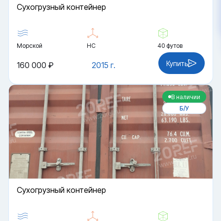
Cухогрузный контейнер
Морской
HC
40 футов
Купить
160 000 ₽
2015 г.
В наличии
Б/У
Cухогрузный контейнер