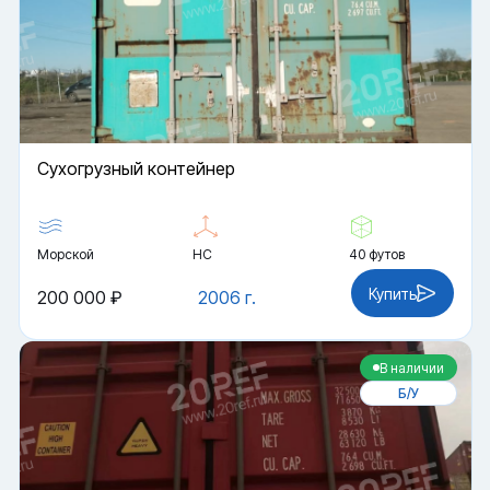
Cухогрузный контейнер
Морской
HC
40 футов
Купить
200 000 ₽
2006 г.
В наличии
Б/У