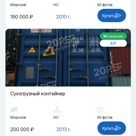
Морской
HC
40 футов
Купить
190 000 ₽
2010 г.
В наличии
Б/У
Cухогрузный контейнер
Морской
HC
40 футов
Купить
200 000 ₽
2013 г.