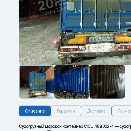
Описание
Гарантии
Доставка
Разме
Сухогрузный морской контейнер CICU 488002-4 — сухогру