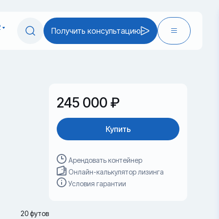
2
Получить консультацию
245 000 ₽
Купить
Арендовать контейнер
Онлайн-калькулятор лизинга
Условия гарантии
20 футов