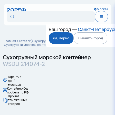
Москва
Ваш город —
Санкт-Петербур
Да, верно
Сменить город
Главная
Каталог
Cухогрузные морские контейнеры
Сухогрузный морской контейнер WSDU 214074-2
Сухогрузный морской контейнер
WSDU 214074-2
Гарантия
до 12
месяцев
Контейнер без
пробега по РФ
Прошел
таможенный
контроль