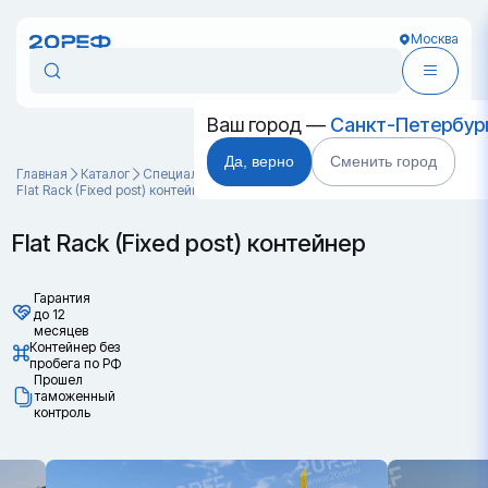
Москва
Ваш город —
Санкт-Петербур
Да, верно
Сменить город
Главная
Каталог
Специальные контейнеры
Flat Rack (Fixed post) контейнер
Flat Rack (Fixed post) контейнер
Гарантия
до 12
месяцев
Контейнер без
пробега по РФ
Прошел
таможенный
контроль