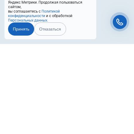
Яндекс Метрики. Продолжая пользоваться
сайтом,
вы соглашаетесь с
Политикой
конфиденциальности
и с обработкой
Персональных данных.
Принять
Отказаться
Чат-мессенджер
Преимущества лизинга
Лизинг выгоден для бизнеса
Попробуйте оформить покупку в лизинг!
Вернуть НДС с покупки