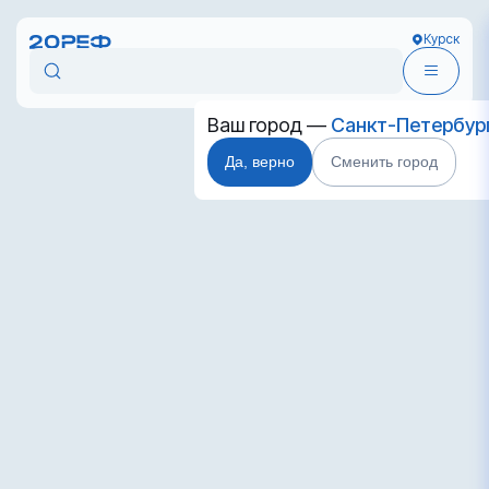
Курск
Ваш город —
Санкт-Петербур
Да, верно
Сменить город