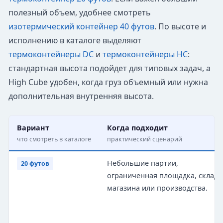
полезный объем, удобнее смотреть
изотермический контейнер 40 футов
. По высоте и
исполнению в каталоге выделяют
термоконтейнеры DC
и
термоконтейнеры HC
:
стандартная высота подойдет для типовых задач, а
High Cube удобен, когда груз объемный или нужна
дополнительная внутренняя высота.
Вариант
Когда подходит
что смотреть в каталоге
практический сценарий
Небольшие партии,
20 футов
ограниченная площадка, склад 
магазина или производства.