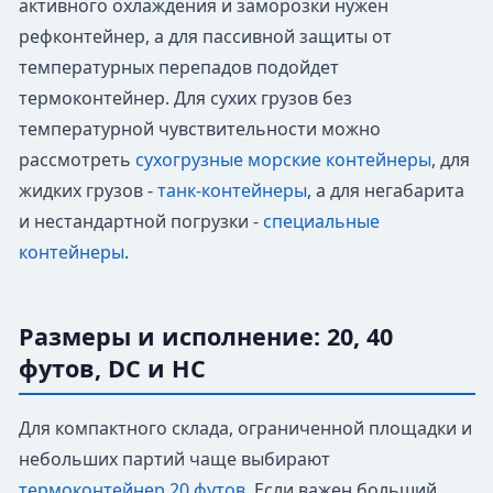
активного охлаждения и заморозки нужен
рефконтейнер, а для пассивной защиты от
температурных перепадов подойдет
термоконтейнер. Для сухих грузов без
температурной чувствительности можно
рассмотреть
сухогрузные морские контейнеры
, для
жидких грузов -
танк-контейнеры
, а для негабарита
и нестандартной погрузки -
специальные
контейнеры
.
Размеры и исполнение: 20, 40
футов, DC и HC
Для компактного склада, ограниченной площадки и
небольших партий чаще выбирают
термоконтейнер 20 футов
. Если важен больший