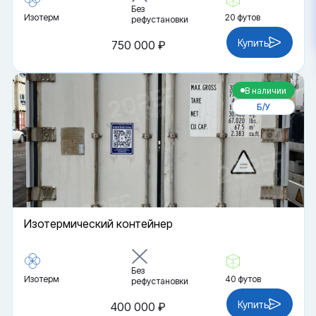
Без
Изотерм
20 футов
рефустановки
Купить
750 000 ₽
В наличии
Б/У
Изотермический контейнер
Без
Изотерм
40 футов
рефустановки
Купить
400 000 ₽