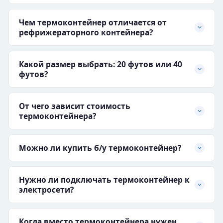
Чем термоконтейнер отличается от
рефрижераторного контейнера?
Какой размер выбрать: 20 футов или 40
футов?
От чего зависит стоимость
термоконтейнера?
Можно ли купить б/у термоконтейнер?
Нужно ли подключать термоконтейнер к
электросети?
Когда вместо термоконтейнера нужен