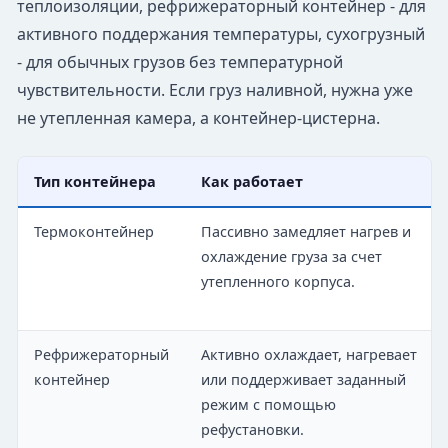
теплоизоляции, рефрижераторный контейнер - для
активного поддержания температуры, сухогрузный
- для обычных грузов без температурной
чувствительности. Если груз наливной, нужна уже
не утепленная камера, а контейнер-цистерна.
Тип контейнера
Как работает
Термоконтейнер
Пассивно замедляет нагрев и
охлаждение груза за счет
утепленного корпуса.
Рефрижераторный
Активно охлаждает, нагревает
контейнер
или поддерживает заданный
режим с помощью
рефустановки.