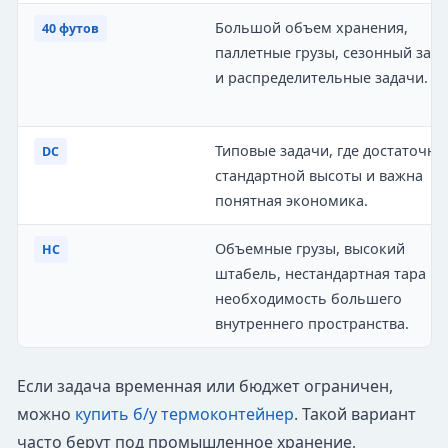
Большой объем хранения,
40 футов
паллетные грузы, сезонный запа
и распределительные задачи.
Типовые задачи, где достаточно
DC
стандартной высоты и важна
понятная экономика.
Объемные грузы, высокий
HC
штабель, нестандартная тара ил
необходимость большего
внутреннего пространства.
Если задача временная или бюджет ограничен,
можно
купить б/у термоконтейнер
. Такой вариант
часто берут под промышленное хранение,