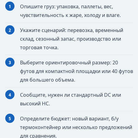
Опишите груз: упаковка, паллеты, вес,
чувствительность к жаре, холоду и влаге.
Укажите сценарий: перевозка, временный
склад, сезонный запас, производство или
торговая точка.
Выберите ориентировочный размер: 20
футов для компактной площадки или 40 футов
для большего объема.
Сообщите, нужен ли стандартный DC или
высокий HC.
Определите бюджет: новый вариант, б/у
термоконтейнер или несколько предложений
для сравнения.