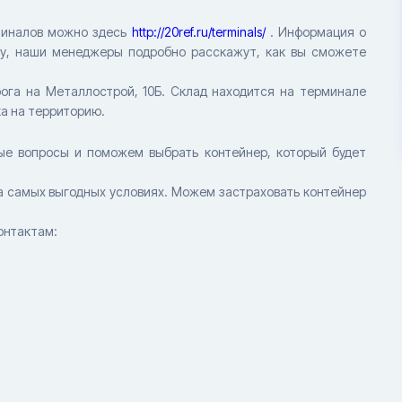
рминалов можно здесь
http://20ref.ru/terminals/
. Информация о
ну, наши менеджеры подробно расскажут, как вы сможете
рога на Металлострой, 10Б. Склад находится на терминале
а на территорию.
мые вопросы и поможем выбрать контейнер, который будет
на самых выгодных условиях. Можем застраховать контейнер
контактам: