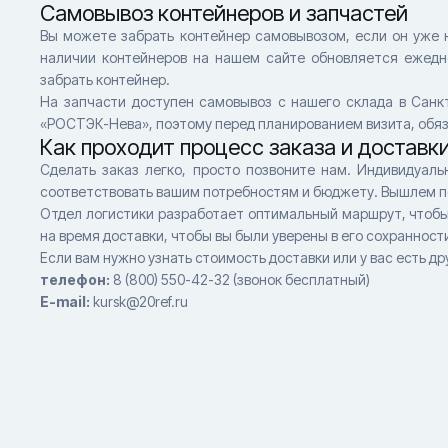
Самовывоз контейнеров и запчастей
Вы можете забрать контейнер самовывозом, если он уже 
наличии контейнеров на нашем сайте обновляется ежедн
забрать контейнер.
На запчасти доступен самовывоз с нашего склада в Санкт
«РОСТЭК-Нева», поэтому перед планированием визита, обя
Как проходит процесс заказа и доставк
Сделать заказ легко, просто позвоните нам. Индивидуал
соответствовать вашим потребностям и бюджету. Вышлем п
Отдел логистики разработает оптимальный маршрут, чтобы 
на время доставки, чтобы вы были уверены в его сохранност
Если вам нужно узнать стоимость доставки или у вас есть д
телефон:
8 (800) 550-42-32 (звонок бесплатный)
E-mail:
kursk@20ref.ru