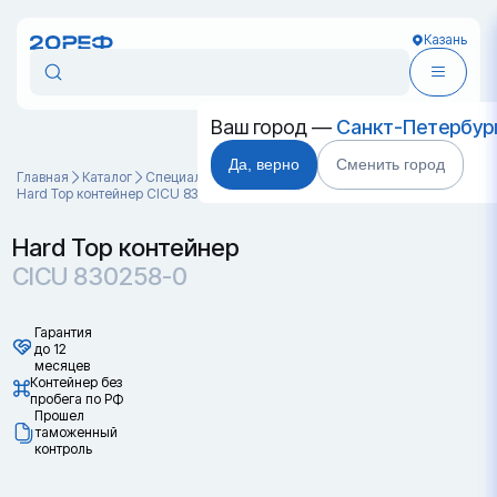
Казань
Ваш город —
Санкт-Петербур
Да, верно
Сменить город
Главная
Каталог
Специальные контейнеры
Hard Top контейнер CICU 830258-0
Hard Top контейнер
CICU 830258-0
Гарантия
до 12
месяцев
Контейнер без
пробега по РФ
Прошел
таможенный
контроль